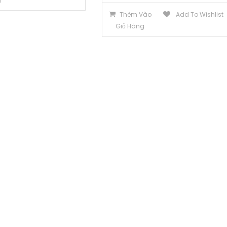
Thêm Vào
Add To Wishlist
Giỏ Hàng