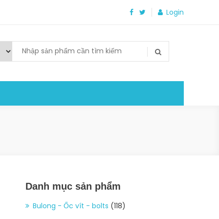
Login
Danh mục sản phẩm
Bulong - Ốc vít - bolts
(118)