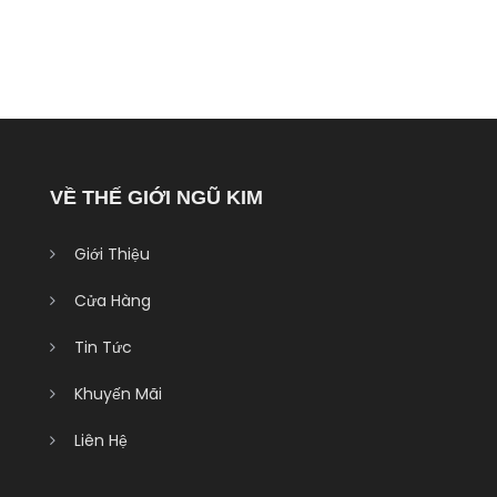
VỀ THẾ GIỚI NGŨ KIM
Giới Thiệu
Cửa Hàng
Tin Tức
Khuyến Mãi
Liên Hệ