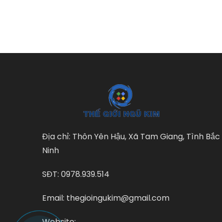
Địa chỉ: Thôn Yên Hậu, Xã Tam Giang, Tình Bắc
Ninh
SĐT: 0978.939.514
Email: thegioingukim@gmail.com
Website: