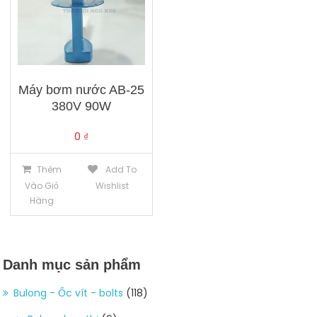
Máy bơm nước AB-25
380V 90W
0
₫
Thêm
Add To
Vào Giỏ
Wishlist
Hàng
Danh mục sản phẩm
Bulong - Ốc vít - bolts
(118)