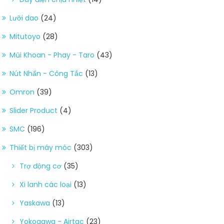
Lưỡi dao
(24)
Mitutoyo
(28)
Mũi Khoan - Phay - Taro
(43)
Nút Nhấn - Công Tắc
(13)
Omron
(39)
Slider Product
(4)
SMC
(196)
Thiết bị máy móc
(303)
Trợ động cơ
(35)
Xi lanh các loại
(13)
Yaskawa
(13)
Yokogawa - Airtac
(23)