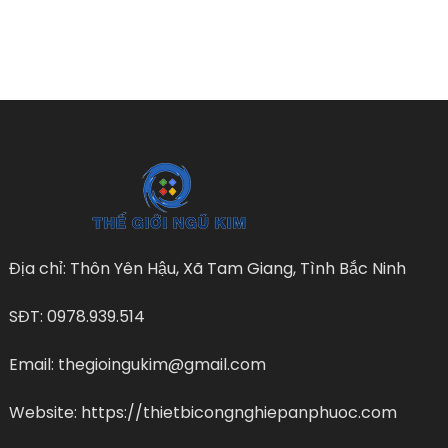
Địa chỉ: Thôn Yên Hậu, Xã Tam Giang, Tình Bắc Ninh
SĐT: 0978.939.514
Email: thegioingukim@gmail.com
Website: https://thietbicongnghiepanphuoc.com