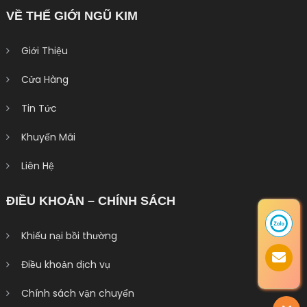
VỀ THẾ GIỚI NGŨ KIM
Giới Thiệu
Cửa Hàng
Tin Tức
Khuyến Mãi
Liên Hệ
ĐIỀU KHOẢN – CHÍNH SÁCH
Khiếu nại bồi thường
Điều khoản dịch vụ
Chính sách vận chuyển