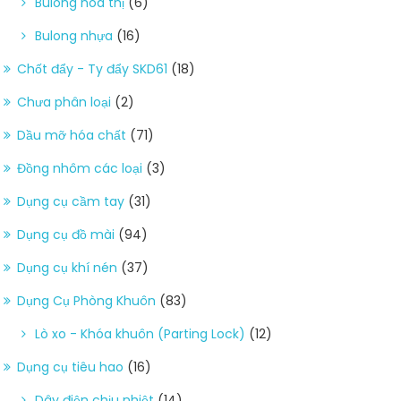
Bulong hoa thị
(6)
Bulong nhựa
(16)
Chốt đẩy - Ty đẩy SKD61
(18)
Chưa phân loại
(2)
Dầu mỡ hóa chất
(71)
Đồng nhôm các loại
(3)
Dụng cụ cầm tay
(31)
Dụng cụ đồ mài
(94)
Dụng cụ khí nén
(37)
Dụng Cụ Phòng Khuôn
(83)
Lò xo - Khóa khuôn (Parting Lock)
(12)
Dụng cụ tiêu hao
(16)
Dây điện chịu nhiệt
(14)