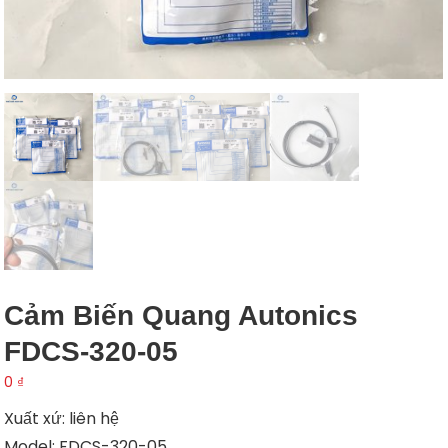
Cảm Biến Quang Autonics
FDCS-320-05
0
₫
Xuất xứ: liên hệ
Model: FDCS-320-05