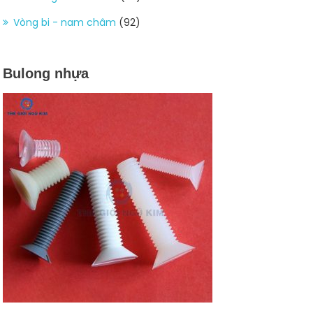
Vòng bi - nam châm
(92)
Bulong nhựa