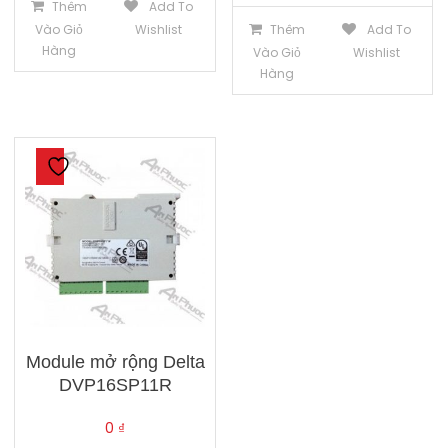
Thêm
Add To
Vào Giỏ
Wishlist
Thêm
Add To
Hàng
Vào Giỏ
Wishlist
Hàng
Module mở rộng Delta
DVP16SP11R
0
₫