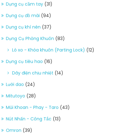
Dụng cụ cầm tay
(31)
Dụng cụ đồ mài
(94)
Dụng cụ khí nén
(37)
Dụng Cụ Phòng Khuôn
(83)
Lò xo - Khóa khuôn (Parting Lock)
(12)
Dụng cụ tiêu hao
(16)
Dây điện chịu nhiệt
(14)
Lưỡi dao
(24)
Mitutoyo
(28)
Mũi Khoan - Phay - Taro
(43)
Nút Nhấn - Công Tắc
(13)
Omron
(39)