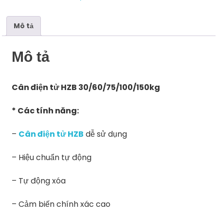
Mô tả
Mô tả
Cân điện tử HZB 30/60/75/100/150kg
* Các tính năng:
–
Cân điện tử HZB
dễ sử dụng
– Hiệu chuẩn tự động
– Tự động xóa
– Cảm biến chính xác cao