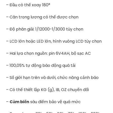
– Đầu có thể xoay 180°
– Cân trọng lượng có thể được chọn
– Độ phân giải: 1/12000-1/3000 tùy chọn
– LCD lớn hoặc LED lớn, hình vuông LCD tùy chọn
– Hai lựa chọn nguồn: pin 6V4AH, bộ sạc AC
– 100,05% tự động báo động quá tải
– Số giới hạn trên và dưới, chức năng cảnh báo
– Có thể thiết lập KG (g), IB, OZ chuyển đổi
–
Cảm biến
sáu điểm bảo vệ quá mức