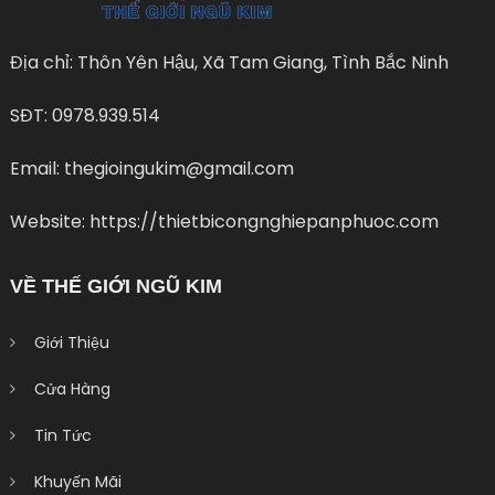
Địa chỉ: Thôn Yên Hậu, Xã Tam Giang, Tình Bắc Ninh
SĐT: 0978.939.514
Email: thegioingukim@gmail.com
Website: https://thietbicongnghiepanphuoc.com
VỀ THẾ GIỚI NGŨ KIM
Giới Thiệu
Cửa Hàng
Tin Tức
Khuyến Mãi