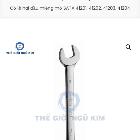
Cờ lê hai đầu miệng mở SATA 41201, 41202, 41203, 41204