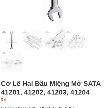
Cờ Lê Hai Đầu Miệng Mở SATA
41201, 41202, 41203, 41204
0
₫