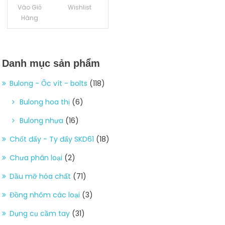
Vào Giỏ
Wishlist
Hàng
Danh mục sản phẩm
Bulong - Ốc vít - bolts
(118)
Bulong hoa thị
(6)
Bulong nhựa
(16)
Chốt đẩy - Ty đẩy SKD61
(18)
Chưa phân loại
(2)
Dầu mỡ hóa chất
(71)
Đồng nhôm các loại
(3)
Dụng cụ cầm tay
(31)