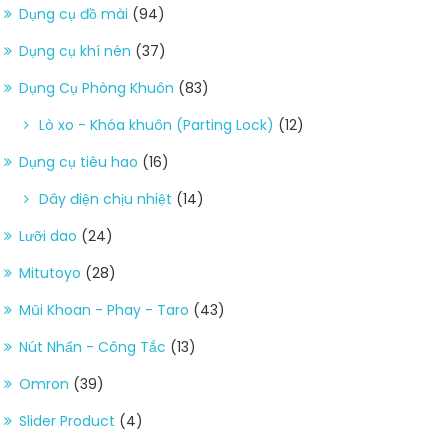
Dụng cụ đồ mài
(94)
Dụng cụ khí nén
(37)
Dụng Cụ Phòng Khuôn
(83)
Lò xo - Khóa khuôn (Parting Lock)
(12)
Dụng cụ tiêu hao
(16)
Dây điện chịu nhiệt
(14)
Lưỡi dao
(24)
Mitutoyo
(28)
Mũi Khoan - Phay - Taro
(43)
Nút Nhấn - Công Tắc
(13)
Omron
(39)
Slider Product
(4)