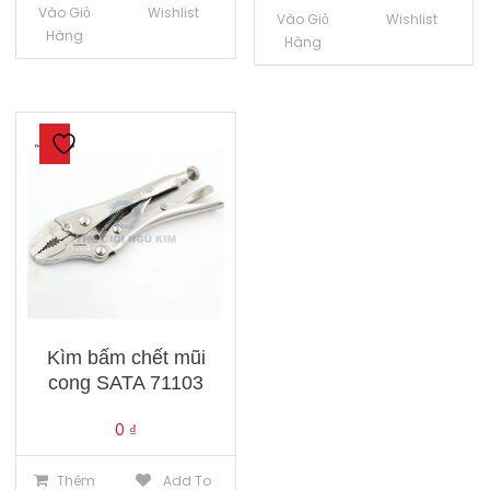
Vào Giỏ
Wishlist
Vào Giỏ
Wishlist
Hàng
Hàng
Kìm bấm chết mũi
cong SATA 71103
0
₫
Thêm
Add To