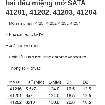
hai đầu miệng mở SATA
41201, 41202, 41203, 41204
– Mã sản phẩm: 41201, 41202, 41203, 41204
– Nhà sản xuất: SATA
– Xuất xứ: Đài Loan
– Chất liệu: Hợp kim thép chrome vanadium
– Thông số kĩ thuật: