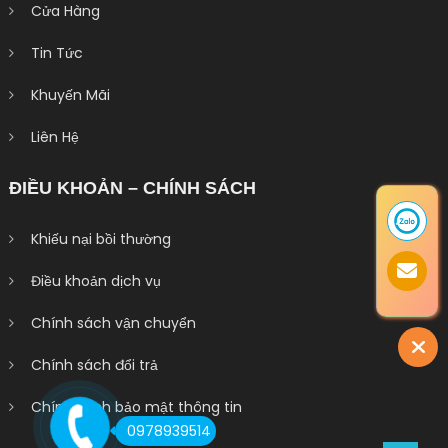
Cửa Hàng
Tin Tức
Khuyến Mãi
Liên Hệ
ĐIỀU KHOẢN – CHÍNH SÁCH
Khiếu nại bồi thường
Điều khoản dịch vụ
Chính sách vận chuyển
Chính sách đổi trả
Chính sách bảo mật thông tin
0978939514