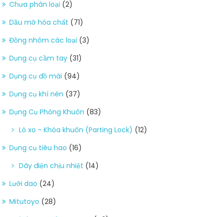
Chưa phân loại
(2)
Dầu mỡ hóa chất
(71)
Đồng nhôm các loại
(3)
Dụng cụ cầm tay
(31)
Dụng cụ đồ mài
(94)
Dụng cụ khí nén
(37)
Dụng Cụ Phòng Khuôn
(83)
Lò xo - Khóa khuôn (Parting Lock)
(12)
Dụng cụ tiêu hao
(16)
Dây điện chịu nhiệt
(14)
Lưỡi dao
(24)
Mitutoyo
(28)