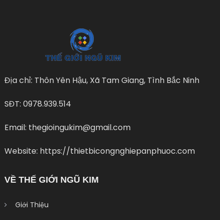
Địa chỉ: Thôn Yên Hậu, Xã Tam Giang, Tình Bắc Ninh
SĐT: 0978.939.514
Email: thegioingukim@gmail.com
Website: https://thietbicongnghiepanphuoc.com
VỀ THẾ GIỚI NGŨ KIM
Giới Thiệu