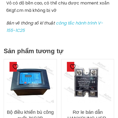
Vỏ có độ bền cao, có thể chịu được moment xoắn
6Kgf.cm mà không bị vỡ
Bản vẽ thông số kĩ thuật
công tắc hành trình V-
155-1C25
Sản phẩm tương tự
Bộ điều khiển bù công
Rơ le bán dẫn