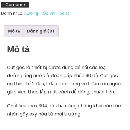
Compare
Danh mục:
Bulong - Ốc vít - bolts
Mô tả
Đánh giá (0)
Mô tả
Cút góc là thiết bị được dùng để nối các loại
đường ống nước ở đoạn gấp khúc 90 độ. Cút góc
có thiết kế 2 đầu, 1 đầu ren trong và 1 đầu ren ngoài
giúp việc tháo lắp một cách dễ dàng, thuận tiện.
Chất liệu: inox 304 có khả năng chống khỏi các tác
nhân gây oxy hóa từ môi trường