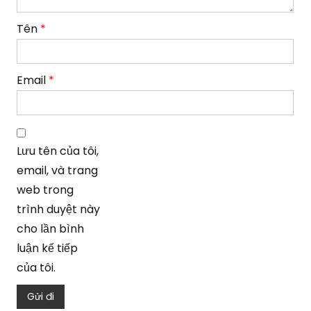
Tên
*
Email
*
Lưu tên của tôi,
email, và trang
web trong
trình duyệt này
cho lần bình
luận kế tiếp
của tôi.