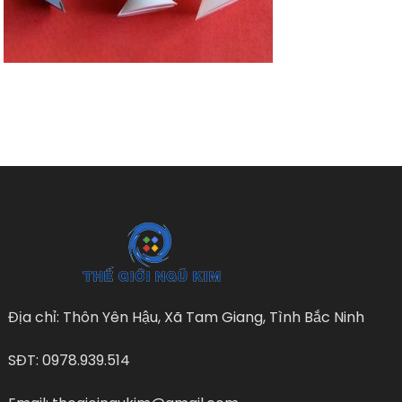
Địa chỉ: Thôn Yên Hậu, Xã Tam Giang, Tình Bắc Ninh
SĐT: 0978.939.514