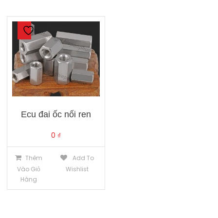
Ecu đai ốc nối ren
0
₫
Thêm
Add To
Vào Giỏ
Wishlist
Hàng