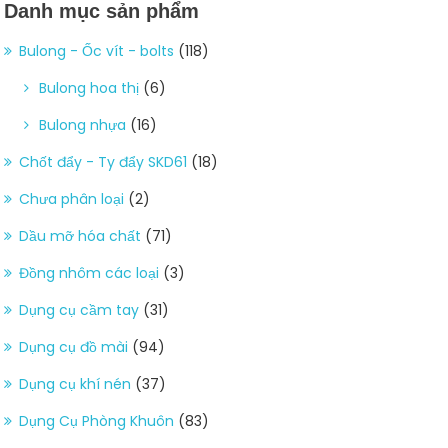
Danh mục sản phẩm
Bulong - Ốc vít - bolts
(118)
Bulong hoa thị
(6)
Bulong nhựa
(16)
Chốt đẩy - Ty đẩy SKD61
(18)
Chưa phân loại
(2)
Dầu mỡ hóa chất
(71)
Đồng nhôm các loại
(3)
Dụng cụ cầm tay
(31)
Dụng cụ đồ mài
(94)
Dụng cụ khí nén
(37)
Dụng Cụ Phòng Khuôn
(83)