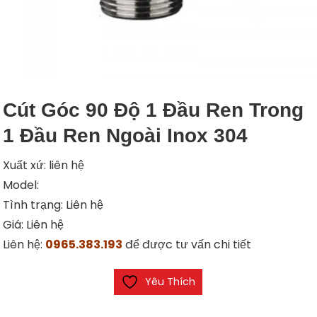
Cút Góc 90 Độ 1 Đầu Ren Trong
1 Đầu Ren Ngoài Inox 304
Xuất xứ: liên hệ
Model:
Tình trạng: Liên hệ
Giá: Liên hệ
Liên hệ:
0965.383.193
để được tư vấn chi tiết
Yêu Thích