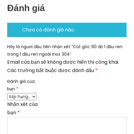
Đánh giá
Chưa có đánh giá nào.
Hãy là người đầu tiên nhận xét “Cút góc 90 độ 1 đầu ren
trong 1 đầu ren ngoài inox 304”
Email của bạn sẽ không được hiển thị công khai.
Các trường bắt buộc được đánh dấu
*
Đánh giá của
bạn
*
Nhận xét của
bạn
*