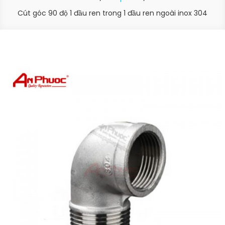
Cút góc 90 độ 1 đầu ren trong 1 đầu ren ngoài inox 304