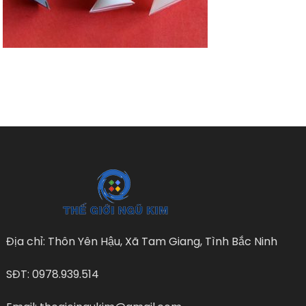
Địa chỉ: Thôn Yên Hậu, Xã Tam Giang, Tình Bắc Ninh
SĐT: 0978.939.514