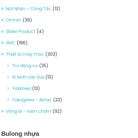
Nút Nhấn - Công Tắc
(13)
Omron
(39)
Slider Product
(4)
SMC
(196)
Thiết bị máy móc
(303)
Trợ động cơ
(35)
Xi lanh các loại
(13)
Yaskawa
(13)
Yokogawa - Airtac
(23)
Vòng bi - nam châm
(92)
Bulong nhựa