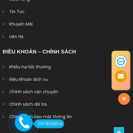
Tin Tức
Khuyến Mãi
Liên Hệ
ĐIỀU KHOẢN – CHÍNH SÁCH
Khiếu nại bồi thường
Điều khoản dịch vụ
Chính sách vận chuyển
Chính sách đổi trả
Chính sách bảo mật thông tin
0978939514