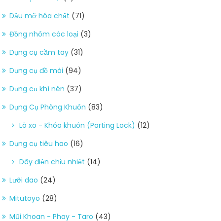
Dầu mỡ hóa chất
(71)
Đồng nhôm các loại
(3)
Dụng cụ cầm tay
(31)
Dụng cụ đồ mài
(94)
Dụng cụ khí nén
(37)
Dụng Cụ Phòng Khuôn
(83)
Lò xo - Khóa khuôn (Parting Lock)
(12)
Dụng cụ tiêu hao
(16)
Dây điện chịu nhiệt
(14)
Lưỡi dao
(24)
Mitutoyo
(28)
Mũi Khoan - Phay - Taro
(43)