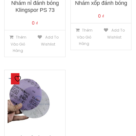
Nhám nỉ đánh bóng
Nhám xốp đánh bóng
Klingspor PS 73
0
₫
0
₫
Thêm
Add To
Thêm
Add To
Vào Giỏ
Wishlist
Hàng
Vào Giỏ
Wishlist
Hàng