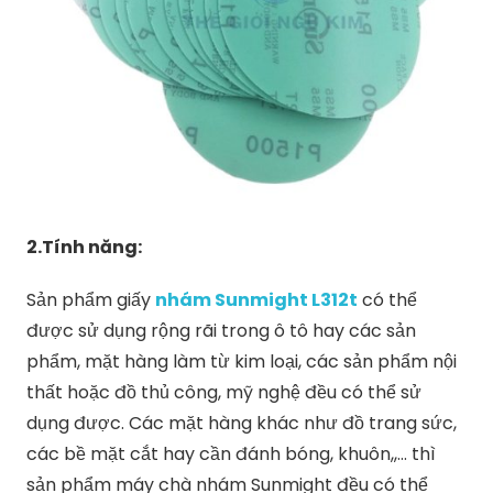
2.Tính năng:
Sản phẩm giấy
nhám Sunmight L312t
có thể
được sử dụng rộng rãi trong ô tô hay các sản
phẩm, mặt hàng làm từ kim loại, các sản phẩm nội
thất hoặc đồ thủ công, mỹ nghệ đều có thể sử
dụng được. Các mặt hàng khác như đồ trang sức,
các bề mặt cắt hay cần đánh bóng, khuôn,,… thì
sản phẩm máy chà nhám Sunmight đều có thể