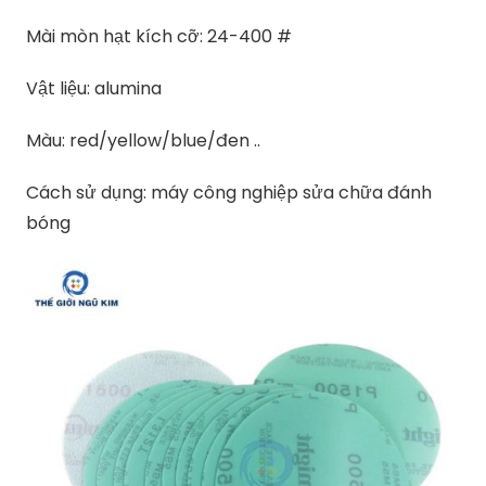
Mài mòn hạt kích cỡ: 24-400 #
Vật liệu: alumina
Màu: red/yellow/blue/đen ..
Cách sử dụng: máy công nghiệp sửa chữa đánh
bóng