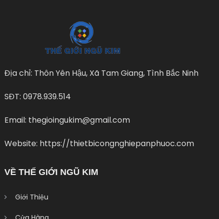
Địa chỉ: Thôn Yên Hậu, Xã Tam Giang, Tình Bắc Ninh
SĐT: 0978.939.514
Email: thegioingukim@gmail.com
Website: https://thietbicongnghiepanphuoc.com
VỀ THẾ GIỚI NGŨ KIM
Giới Thiệu
Cửa Hàng