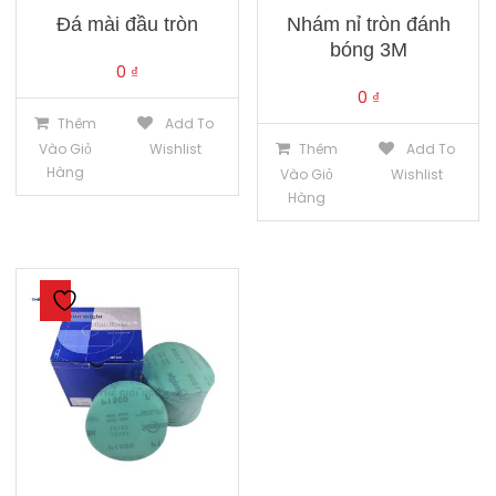
Đá mài đầu tròn
Nhám nỉ tròn đánh
bóng 3M
0
₫
0
₫
Thêm
Add To
Vào Giỏ
Wishlist
Thêm
Add To
Hàng
Vào Giỏ
Wishlist
Hàng