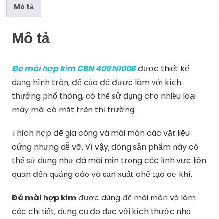
Mô tả
Mô tả
Đá mài hợp kim CBN 400 N100B
được thiết kế
dạng hình tròn, đế của đá được làm với kích
thướng phổ thông, có thể sử dụng cho nhiều loại
máy mài có mặt trên thị trường.
Thích hợp để gia công và mài mòn các vật liệu
cứng nhưng dễ vỡ. Vì vậy, dòng sản phẩm này có
thể sử dụng như đá mài mịn trong các lĩnh vực liên
quan đến quảng cáo và sản xuất chế tạo cơ khí.
Đá mài hợp kim
được dùng để mài mòn và làm
các chi tiết, dụng cụ đo đạc với kích thước nhỏ