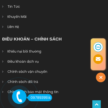
Tin Tức
Khuyến Mãi
Liên Hệ
ĐIỀU KHOẢN – CHÍNH SÁCH
Khiếu nại bồi thường
Điều khoản dịch vụ
Chính sách vận chuyển
Chính sách đổi trả
Chính sách bảo mật thông tin
0978939514