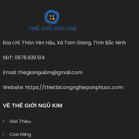
Địa chỉ: Thôn Yên Hậu, Xã Tam Giang, Tình Bắc Ninh
SĐT: 0978.939.514
Email: thegioingukim@gmail.com
Website: https://thietbicongnghiepanphuoc.com
VỀ THẾ GIỚI NGŨ KIM
Giới Thiệu
Cửa Hàng