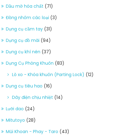
Dầu mỡ hóa chất
(71)
Đồng nhôm các loại
(3)
Dụng cụ cầm tay
(31)
Dụng cụ đồ mài
(94)
Dụng cụ khí nén
(37)
Dụng Cụ Phòng Khuôn
(83)
Lò xo - Khóa khuôn (Parting Lock)
(12)
Dụng cụ tiêu hao
(16)
Dây điện chịu nhiệt
(14)
Lưỡi dao
(24)
Mitutoyo
(28)
Mũi Khoan - Phay - Taro
(43)