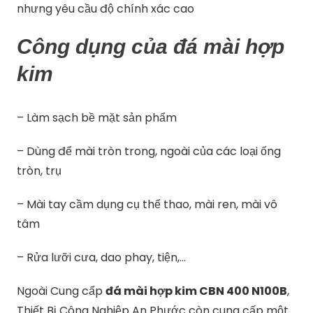
nhưng yêu cầu độ chính xác cao
Công dụng của đá mài hợp
kim
– Làm sạch bề mặt sản phẩm
– Dùng để mài tròn trong, ngoài của các loại ống
tròn, trụ
– Mài tay cầm dụng cụ thể thao, mài ren, mài vô
tâm
– Rửa lưỡi cưa, dao phay, tiện,…
Ngoài Cung cấp
đá mài hợp kim CBN 400 N100B
,
Thiết Bị Công Nghiệp An Phước còn cung cấp một