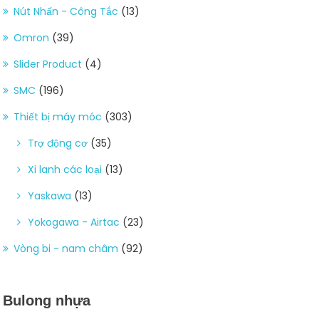
Nút Nhấn - Công Tắc
(13)
Omron
(39)
Slider Product
(4)
SMC
(196)
Thiết bị máy móc
(303)
Trợ động cơ
(35)
Xi lanh các loại
(13)
Yaskawa
(13)
Yokogawa - Airtac
(23)
Vòng bi - nam châm
(92)
Bulong nhựa