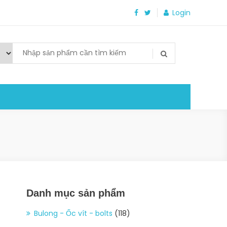
Login
Danh mục sản phẩm
Bulong - Ốc vít - bolts
(118)