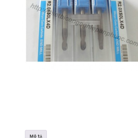
Mô tả