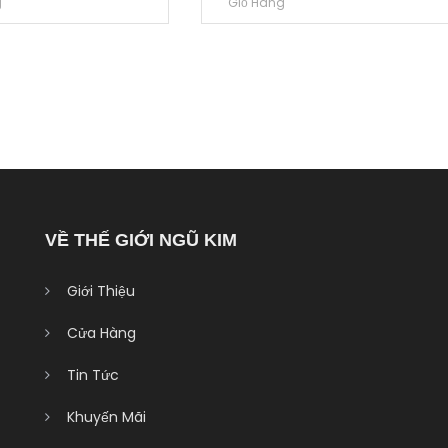
g
Giỏ Hàng
VỀ THẾ GIỚI NGŨ KIM
Giới Thiệu
Cửa Hàng
Tin Tức
Khuyến Mãi