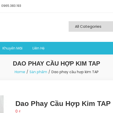
0965.383.193
ng nghiệp sản xuất
Khuyến Mãi
Liên Hệ
DAO PHAY CẦU HỢP KIM TAP
Home
Sản phẩm
Dao phay cầu hợp kim TAP
Dao Phay Cầu Hợp Kim TAP
0
₫