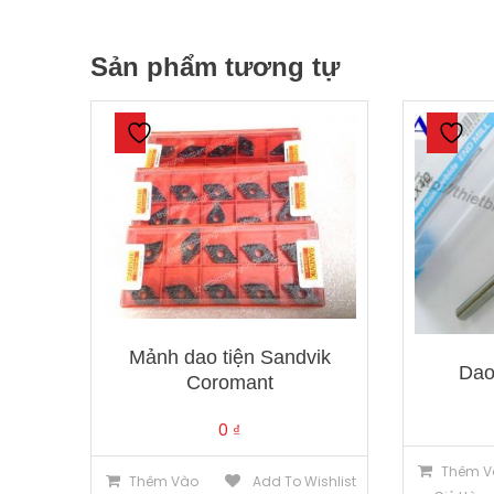
Sản phẩm tương tự
Mảnh dao tiện Sandvik
Dao
Coromant
0
₫
Thêm V
Thêm Vào
Add To Wishlist