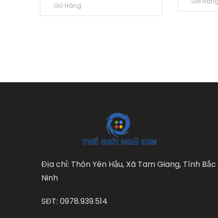
Giỏ Hàn
Giỏ Hàng
Địa chỉ: Thôn Yên Hậu, Xã Tam Giang, Tình Bắc
Ninh
SĐT: 0978.939.514