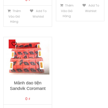
Thêm
Add To
Thêm
Add To
Vào Giỏ
Wishlist
Hàng
Vào Giỏ
Wishlist
Hàng
Mảnh dao tiện
Sandvik Coromant
0
₫