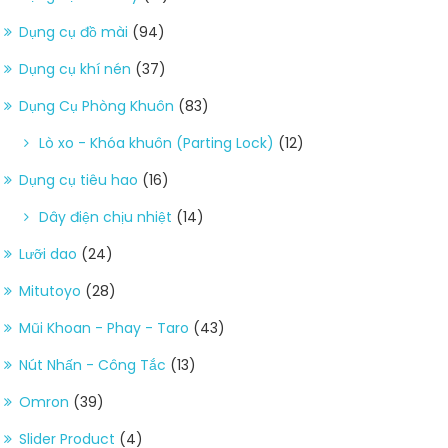
Dụng cụ đồ mài
(94)
Dụng cụ khí nén
(37)
Dụng Cụ Phòng Khuôn
(83)
Lò xo - Khóa khuôn (Parting Lock)
(12)
Dụng cụ tiêu hao
(16)
Dây điện chịu nhiệt
(14)
Lưỡi dao
(24)
Mitutoyo
(28)
Mũi Khoan - Phay - Taro
(43)
Nút Nhấn - Công Tắc
(13)
Omron
(39)
Slider Product
(4)