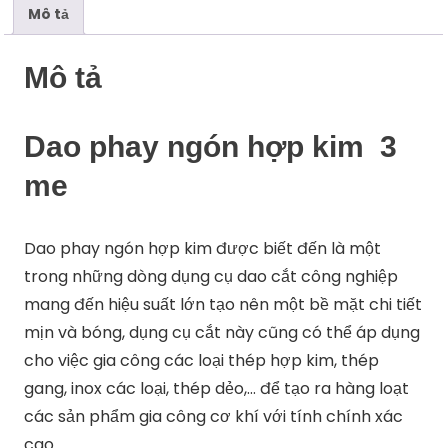
Mô tả
Mô tả
Dao phay ngón hợp kim 3
me
Dao phay ngón hợp kim được biết đến là một
trong những dòng dụng cụ dao cắt công nghiệp
mang đến hiệu suất lớn tạo nên một bề mặt chi tiết
mịn và bóng, dụng cụ cắt này cũng có thể áp dụng
cho việc gia công các loại thép hợp kim, thép
gang, inox các loại, thép dẻo,… để tạo ra hàng loạt
các sản phẩm gia công cơ khí với tính chính xác
cao.