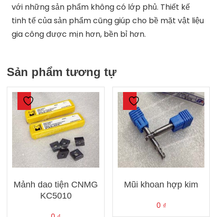
với những sản phẩm không có lớp phủ. Thiết kế
tinh tế của sản phẩm cũng giúp cho bề mặt vật liệu
gia công được mịn hơn, bền bỉ hơn.
Sản phẩm tương tự
Mảnh dao tiện CNMG
Mũi khoan hợp kim
KC5010
0
₫
0
₫