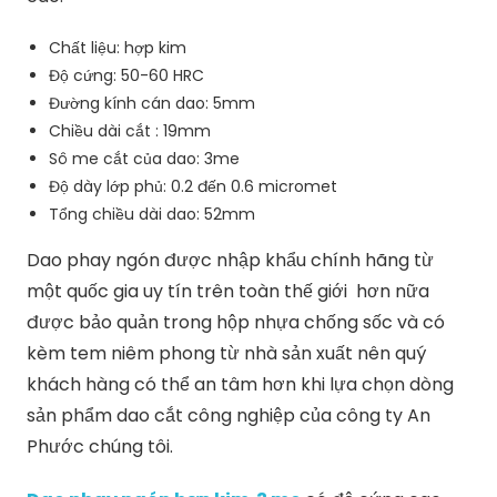
Chất liệu: hợp kim
Độ cứng: 50-60 HRC
Đường kính cán dao: 5mm
Chiều dài cắt : 19mm
Sô me cắt của dao: 3me
Độ dày lớp phủ: 0.2 đến 0.6 micromet
Tổng chiều dài dao: 52mm
Dao phay ngón được nhập khẩu chính hãng từ
một quốc gia uy tín trên toàn thế giới hơn nữa
được bảo quản trong hộp nhựa chống sốc và có
kèm tem niêm phong từ nhà sản xuất nên quý
khách hàng có thể an tâm hơn khi lựa chọn dòng
sản phẩm dao cắt công nghiệp của công ty An
Phước chúng tôi.