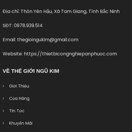
Địa chỉ: Thôn Yên Hậu, Xã Tam Giang, Tình Bắc Ninh
SĐT: 0978.939.514
Email: thegioingukim@gmail.com
Website: https://thietbicongnghiepanphuoc.com
VỀ THẾ GIỚI NGŨ KIM
Giới Thiệu
Cửa Hàng
Tin Tức
Khuyến Mãi