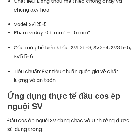
Chất liệu: Đồng thau mạ thiếc chống cháy và
chống oxy hóa
Model: SV1.25-5
Phạm vi dây: 0.5 mm² – 1.5 mm²
Các mã phổ biến khác: SV1.25-3, SV2-4, SV3.5-5,
SV5.5-6
Tiêu chuẩn: Đạt tiêu chuẩn quốc gia về chất
lượng và an toàn
Ứng dụng thực tế đầu cos ép
nguội SV
Đầu cos ép nguội SV dạng chạc và U thường được
sử dụng trong: