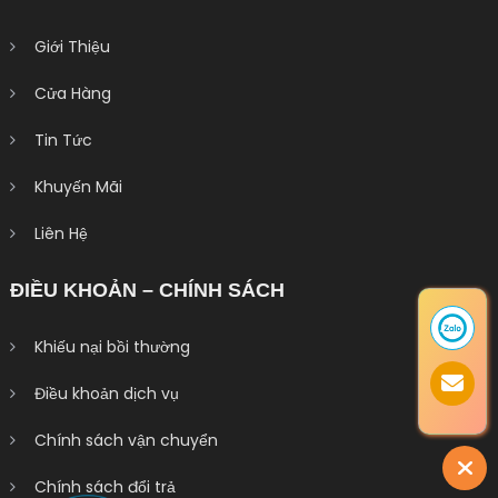
Giới Thiệu
Cửa Hàng
Tin Tức
Khuyến Mãi
Liên Hệ
ĐIỀU KHOẢN – CHÍNH SÁCH
Khiếu nại bồi thường
Điều khoản dịch vụ
Chính sách vận chuyển
Chính sách đổi trả