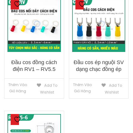
Đầu cos đồng cách
Đầu cos ép nguội SV
điện RV1 – RV5.5
dạng chạc đồng ép
Thêm Vào
Thêm Vào
Add To
Add To
Giỏ Hàng
Giỏ Hàng
Wishlist
Wishlist