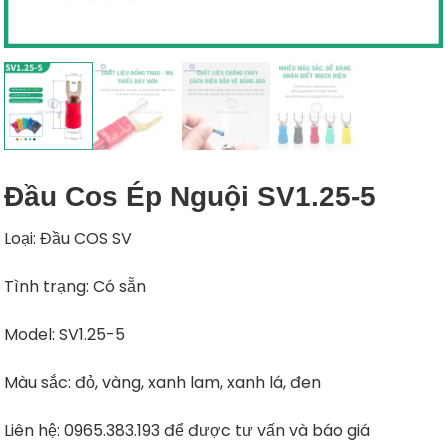
Đầu Cos Ép Nguội SV1.25-5
Loại: Đầu COS SV
Tình trạng: Có sẵn
Model: SV1.25-5
Màu sắc: đỏ, vàng, xanh lam, xanh lá, đen
Liên hệ: 0965.383.193 để được tư vấn và báo giá