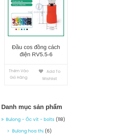
Đầu cos đồng cách
điện RV5.5-6
Thêm Vào
Add To
Giỏ Hàng
Wishlist
Danh mục sản phẩm
Bulong - Ốc vít - bolts
(118)
Bulong hoa thị
(6)