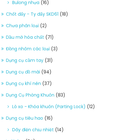
Bulong nhựa
(16)
Chốt đẩy - Ty đẩy SKD61
(18)
Chưa phân loại
(2)
Dầu mỡ hóa chất
(71)
Đồng nhôm các loại
(3)
Dụng cụ cầm tay
(31)
Dụng cụ đồ mài
(94)
Dụng cụ khí nén
(37)
Dụng Cụ Phòng Khuôn
(83)
Lò xo - Khóa khuôn (Parting Lock)
(12)
Dụng cụ tiêu hao
(16)
Dây điện chịu nhiệt
(14)