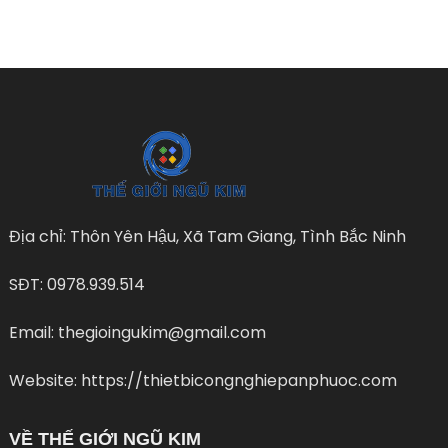
Địa chỉ: Thôn Yên Hậu, Xã Tam Giang, Tình Bắc Ninh
SĐT: 0978.939.514
Email: thegioingukim@gmail.com
Website: https://thietbicongnghiepanphuoc.com
VỀ THẾ GIỚI NGŨ KIM