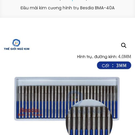
Đầu mài kim cương hình trụ Besdia BMA-40A