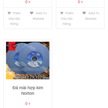
0
₫
0
₫
Thêm
Add To
Thêm
Add To
Vào Giỏ
Wishlist
Vào Giỏ
Wishlist
Hàng
Hàng
Đá mài hợp kim
Norton
0
₫