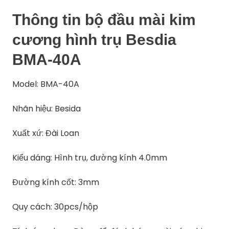
Thông tin bộ đầu mài kim
cương hình trụ Besdia
BMA-40A
Model: BMA-40A
Nhãn hiệu: Besida
Xuất xứ: Đài Loan
Kiểu dáng: Hình trụ, đường kính 4.0mm
Đường kính cốt: 3mm
Quy cách: 30pcs/hộp