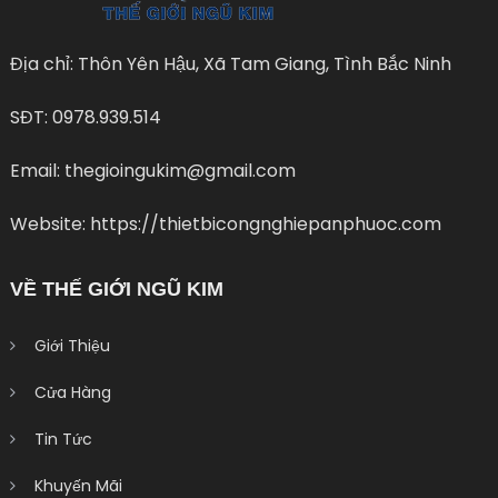
Địa chỉ: Thôn Yên Hậu, Xã Tam Giang, Tình Bắc Ninh
SĐT: 0978.939.514
Email: thegioingukim@gmail.com
Website: https://thietbicongnghiepanphuoc.com
VỀ THẾ GIỚI NGŨ KIM
Giới Thiệu
Cửa Hàng
Tin Tức
Khuyến Mãi