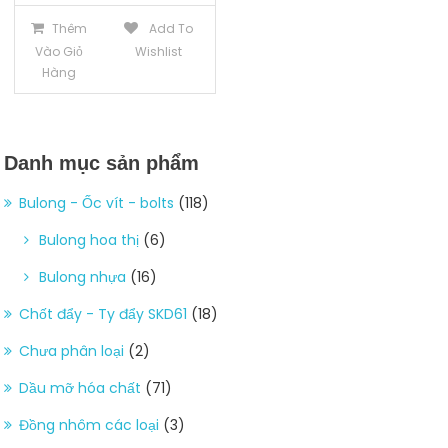
Thêm
Add To
Vào Giỏ
Wishlist
Hàng
Danh mục sản phẩm
Bulong - Ốc vít - bolts
(118)
Bulong hoa thị
(6)
Bulong nhựa
(16)
Chốt đẩy - Ty đẩy SKD61
(18)
Chưa phân loại
(2)
Dầu mỡ hóa chất
(71)
Đồng nhôm các loại
(3)