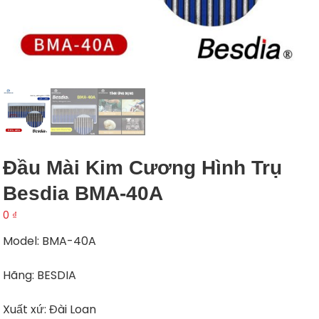
Đầu Mài Kim Cương Hình Trụ
Besdia BMA-40A
0
₫
Model: BMA-40A
Hãng: BESDIA
Xuất xứ: Đài Loan