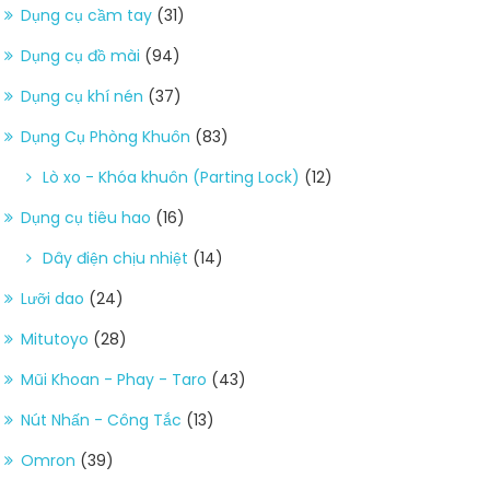
Dụng cụ cầm tay
(31)
Dụng cụ đồ mài
(94)
Dụng cụ khí nén
(37)
Dụng Cụ Phòng Khuôn
(83)
Lò xo - Khóa khuôn (Parting Lock)
(12)
Dụng cụ tiêu hao
(16)
Dây điện chịu nhiệt
(14)
Lưỡi dao
(24)
Mitutoyo
(28)
Mũi Khoan - Phay - Taro
(43)
Nút Nhấn - Công Tắc
(13)
Omron
(39)