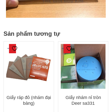
Sản phẩm tương tự
Giấy ráp đỏ (nhám đại
Giấy nhám nỉ tròn
bàng)
Deer sa331