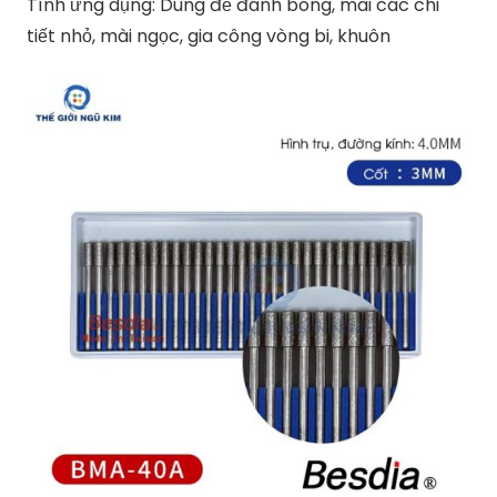
Tính ứng dụng: Dùng để đánh bóng, mài các chi
tiết nhỏ, mài ngọc, gia công vòng bi, khuôn