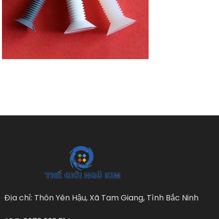
Địa chỉ: Thôn Yên Hậu, Xã Tam Giang, Tình Bắc Ninh