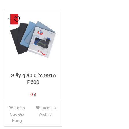
Giấy giáp đức 991A
P600
0
₫
Thêm
Add To
Vào Giỏ
Wishlist
Hàng