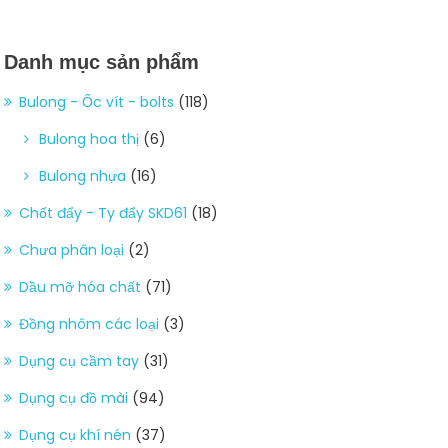
Danh mục sản phẩm
Bulong - Ốc vít - bolts
(118)
Bulong hoa thị
(6)
Bulong nhựa
(16)
Chốt đẩy - Ty đẩy SKD61
(18)
Chưa phân loại
(2)
Dầu mỡ hóa chất
(71)
Đồng nhôm các loại
(3)
Dụng cụ cầm tay
(31)
Dụng cụ đồ mài
(94)
Dụng cụ khí nén
(37)