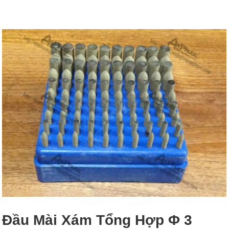
Đầu Mài Xám Tổng Hợp Φ 3