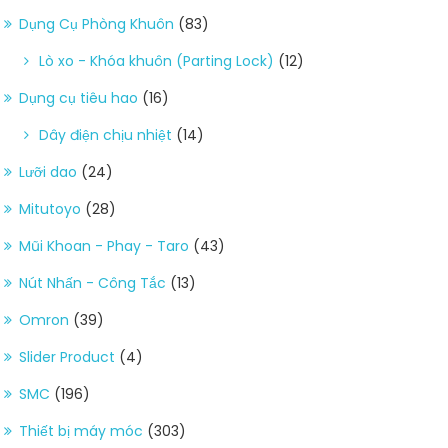
Dụng Cụ Phòng Khuôn
(83)
Lò xo - Khóa khuôn (Parting Lock)
(12)
Dụng cụ tiêu hao
(16)
Dây điện chịu nhiệt
(14)
Lưỡi dao
(24)
Mitutoyo
(28)
Mũi Khoan - Phay - Taro
(43)
Nút Nhấn - Công Tắc
(13)
Omron
(39)
Slider Product
(4)
SMC
(196)
Thiết bị máy móc
(303)