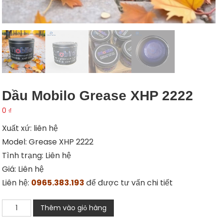
Dầu Mobilo Grease XHP 2222
0
₫
Xuất xứ: liên hệ
Model: Grease XHP 2222
Tình trạng: Liên hệ
Giá: Liên hệ
Liên hệ:
0965.383.193
để được tư vấn chi tiết
Dầu
Thêm vào giỏ hàng
Mobilo