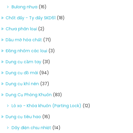
Bulong nhựa
(16)
Chốt đẩy - Ty đẩy SKD61
(18)
Chưa phân loại
(2)
Dầu mỡ hóa chất
(71)
Đồng nhôm các loại
(3)
Dụng cụ cầm tay
(31)
Dụng cụ đồ mài
(94)
Dụng cụ khí nén
(37)
Dụng Cụ Phòng Khuôn
(83)
Lò xo - Khóa khuôn (Parting Lock)
(12)
Dụng cụ tiêu hao
(16)
Dây điện chịu nhiệt
(14)