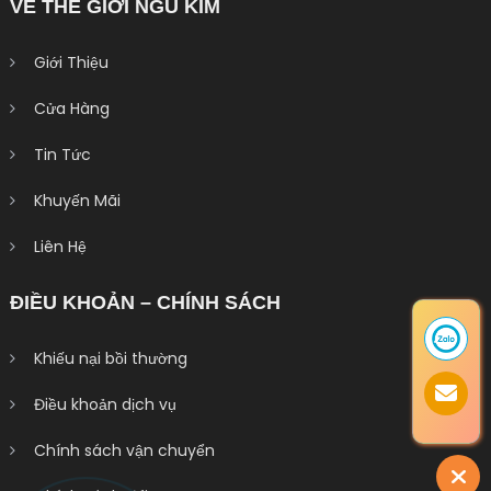
VỀ THẾ GIỚI NGŨ KIM
Giới Thiệu
Cửa Hàng
Tin Tức
Khuyến Mãi
Liên Hệ
ĐIỀU KHOẢN – CHÍNH SÁCH
Khiếu nại bồi thường
Điều khoản dịch vụ
Chính sách vận chuyển