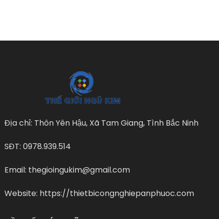
Địa chỉ: Thôn Yên Hậu, Xã Tam Giang, Tình Bắc Ninh
SĐT: 0978.939.514
Email: thegioingukim@gmail.com
Website: https://thietbicongnghiepanphuoc.com