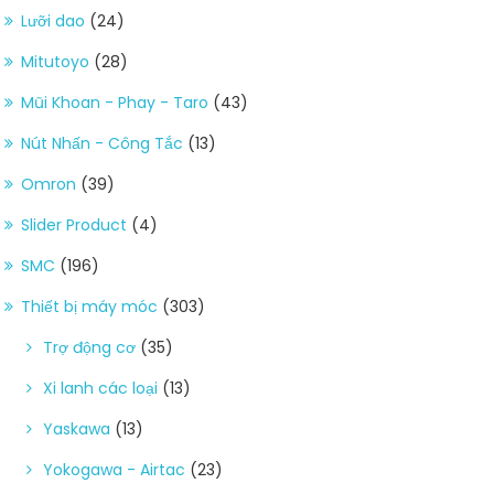
Lưỡi dao
(24)
Mitutoyo
(28)
Mũi Khoan - Phay - Taro
(43)
Nút Nhấn - Công Tắc
(13)
Omron
(39)
Slider Product
(4)
SMC
(196)
Thiết bị máy móc
(303)
Trợ động cơ
(35)
Xi lanh các loại
(13)
Yaskawa
(13)
Yokogawa - Airtac
(23)