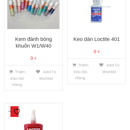
Kem đánh bóng
Keo dán Loctite 401
khuôn W1/W40
0
₫
0
₫
Thêm
Add To
Thêm
Add To
Vào Giỏ
Wishlist
Hàng
Vào Giỏ
Wishlist
Hàng