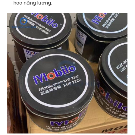
hao
năng
lượng.