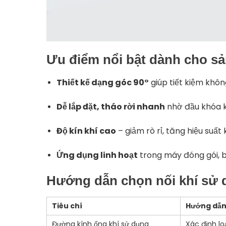
Ưu điểm nổi bật dành cho sả
Thiết kế dạng góc 90°
giúp tiết kiệm không
Dễ lắp đặt, tháo rời nhanh
nhờ đầu khóa ki
Độ kín khí cao
– giảm rò rỉ, tăng hiệu suất 
Ứng dụng linh hoạt
trong máy đóng gói, bă
Hướng dẫn chọn nối khí sử 
Tiêu chí
Hướng dẫn
Đường kính ống khí sử dụng
Xác định l