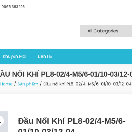
0965.383.193
ng nghiệp sản xuất
Khuyến Mãi
Liên Hệ
ẦU NỐI KHÍ PL8-02/4-M5/6-01/10-03/12-
Home
Sản phẩm
Đầu nối khí PL8-02/4-M5/6-01/10-03/12-04
Đầu Nối Khí PL8-02/4-M5/6-
01/10-03/12-04