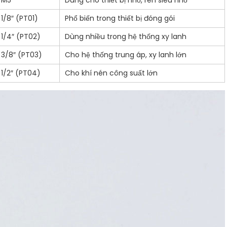
M5
Dùng cho thiết bị nhỏ, ren siêu nhỏ
1/8″ (PT01)
Phổ biến trong thiết bị đóng gói
1/4″ (PT02)
Dùng nhiều trong hệ thống xy lanh
3/8″ (PT03)
Cho hệ thống trung áp, xy lanh lớn
1/2″ (PT04)
Cho khí nén công suất lớn