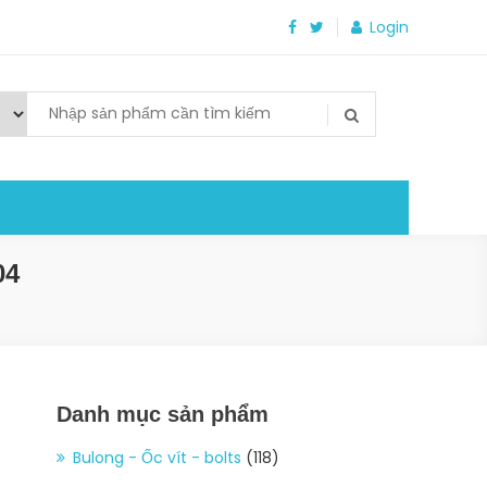
Login
04
Danh mục sản phẩm
Bulong - Ốc vít - bolts
(118)