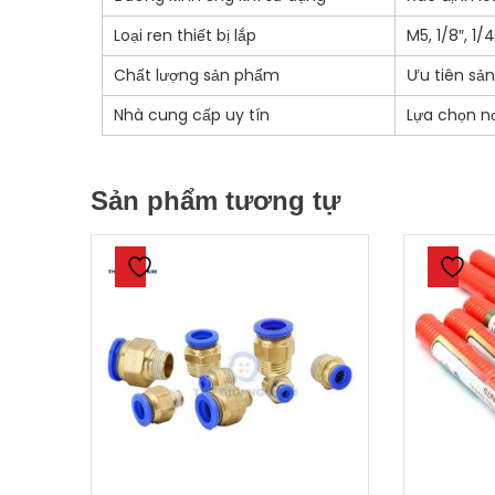
Loại ren thiết bị lắp
M5, 1/8″, 1/
Chất lượng sản phẩm
Ưu tiên sả
Nhà cung cấp uy tín
Lựa chọn n
Sản phẩm tương tự