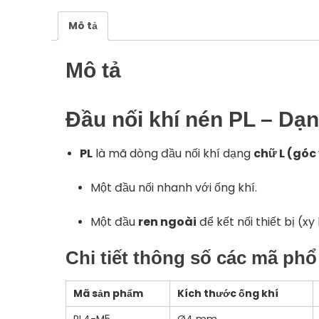
Mô tả
Mô tả
Đầu nối khí nén PL – Dạn
PL
là mã dòng đầu nối khí dạng
chữ L (góc
Một đầu nối nhanh với ống khí.
Một đầu
ren ngoài
để kết nối thiết bị (xy
Chi tiết thông số các mã phổ
Mã sản phẩm
Kích thước ống khí