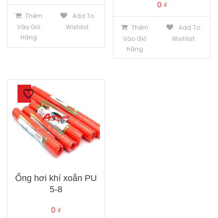
0
₫
Thêm
Add To
Vào Giỏ
Wishlist
Thêm
Add To
Hàng
Vào Giỏ
Wishlist
Hàng
Ống hơi khí xoắn PU
5-8
0
₫