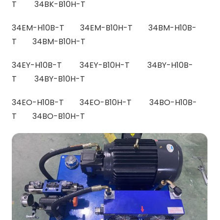
T 34BK-B10H-T
34EM-H10B-T 34EM-B10H-T 34BM-H10B-
T 34BM-B10H-T
34EY-H10B-T 34EY-B10H-T 34BY-H10B-
T 34BY-B10H-T
34EO-H10B-T 34EO-B10H-T 34BO-H10B-
T 34BO-B10H-T