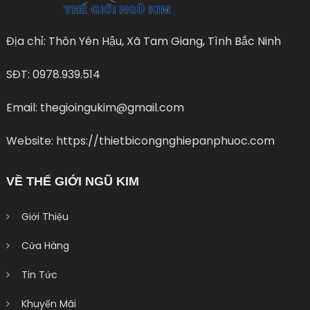
Địa chỉ: Thôn Yên Hậu, Xã Tam Giang, Tình Bắc Ninh
SĐT: 0978.939.514
Email: thegioingukim@gmail.com
Website: https://thietbicongnghiepanphuoc.com
VỀ THẾ GIỚI NGŨ KIM
Giới Thiệu
Cửa Hàng
Tin Tức
Khuyến Mãi