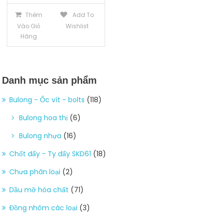
Thêm
Add To
Vào Giỏ
Wishlist
Hàng
Danh mục sản phẩm
Bulong - Ốc vít - bolts
(118)
Bulong hoa thị
(6)
Bulong nhựa
(16)
Chốt đẩy - Ty đẩy SKD61
(18)
Chưa phân loại
(2)
Dầu mỡ hóa chất
(71)
Đồng nhôm các loại
(3)