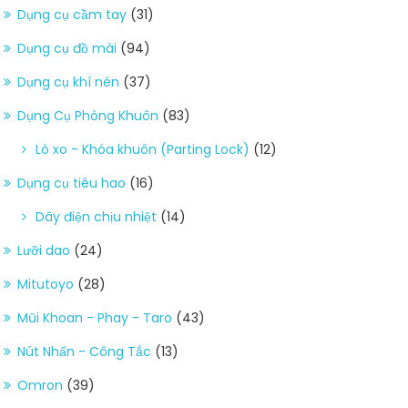
Dụng cụ cầm tay
(31)
Dụng cụ đồ mài
(94)
Dụng cụ khí nén
(37)
Dụng Cụ Phòng Khuôn
(83)
Lò xo - Khóa khuôn (Parting Lock)
(12)
Dụng cụ tiêu hao
(16)
Dây điện chịu nhiệt
(14)
Lưỡi dao
(24)
Mitutoyo
(28)
Mũi Khoan - Phay - Taro
(43)
Nút Nhấn - Công Tắc
(13)
Omron
(39)