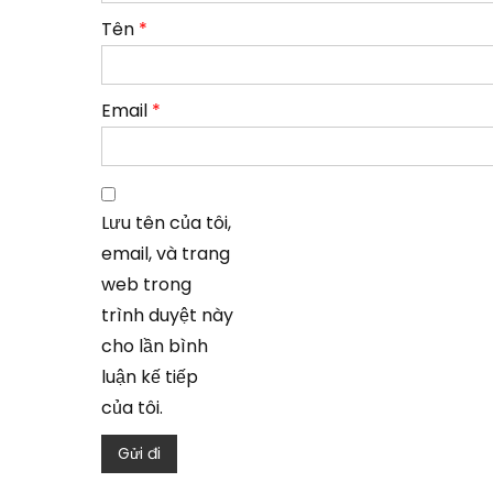
Tên
*
Email
*
Lưu tên của tôi,
email, và trang
web trong
trình duyệt này
cho lần bình
luận kế tiếp
của tôi.