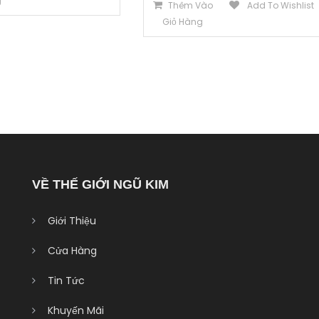
g
Thêm Vào
Add To Wishlist
Giỏ Hàng
VỀ THẾ GIỚI NGŨ KIM
Giới Thiệu
Cửa Hàng
Tin Tức
Khuyến Mãi