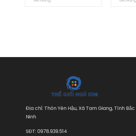
Giỏ Hàng
Giỏ Hàn
Địa chỉ: Thôn Yên Hậu, Xã Tam Giang, Tình Bắc
Ninh
SĐT: 0978.939.514