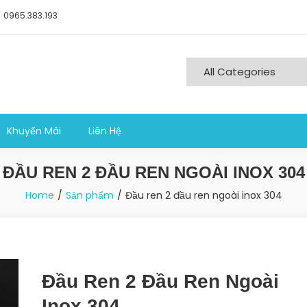
0965.383.193
ng nghiệp sản xuất
Khuyến Mãi
Liên Hệ
ĐẦU REN 2 ĐẦU REN NGOÀI INOX 304
Home
Sản phẩm
Đầu ren 2 đầu ren ngoài inox 304
Đầu Ren 2 Đầu Ren Ngoài
Inox 304