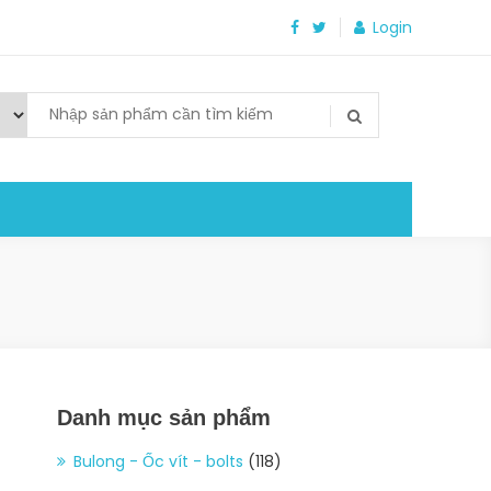
Login
Danh mục sản phẩm
Bulong - Ốc vít - bolts
(118)