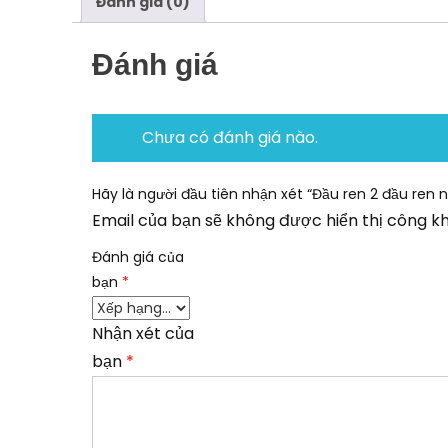
Đánh giá (0)
Đánh giá
Chưa có đánh giá nào.
Hãy là người đầu tiên nhận xét “Đầu ren 2 đầu ren 
Email của bạn sẽ không được hiển thị công kh
Đánh giá của
bạn
*
Nhận xét của
bạn
*