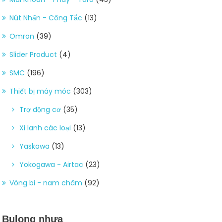
Nút Nhấn - Công Tắc
(13)
Omron
(39)
Slider Product
(4)
SMC
(196)
Thiết bị máy móc
(303)
Trợ động cơ
(35)
Xi lanh các loại
(13)
Yaskawa
(13)
Yokogawa - Airtac
(23)
Vòng bi - nam châm
(92)
Bulong nhựa