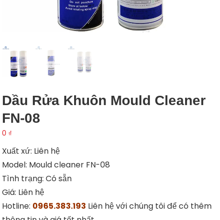
Dầu Rửa Khuôn Mould Cleaner
FN-08
0
₫
Xuất xứ: Liên hệ
Model: Mould cleaner FN-08
Tình trạng: Có sẵn
Giá: Liên hệ
Hotline:
0965.383.193
Liên hệ với chúng tôi để có thêm
thông tin và giá tốt nhất.