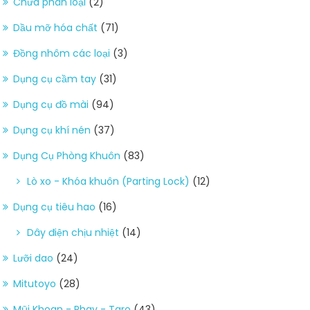
Chưa phân loại
(2)
Dầu mỡ hóa chất
(71)
Đồng nhôm các loại
(3)
Dụng cụ cầm tay
(31)
Dụng cụ đồ mài
(94)
Dụng cụ khí nén
(37)
Dụng Cụ Phòng Khuôn
(83)
Lò xo - Khóa khuôn (Parting Lock)
(12)
Dụng cụ tiêu hao
(16)
Dây điện chịu nhiệt
(14)
Lưỡi dao
(24)
Mitutoyo
(28)
Mũi Khoan - Phay - Taro
(43)