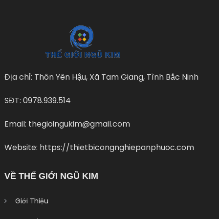
Địa chỉ: Thôn Yên Hậu, Xã Tam Giang, Tình Bắc Ninh
SĐT: 0978.939.514
Email: thegioingukim@gmail.com
Website: https://thietbicongnghiepanphuoc.com
VỀ THẾ GIỚI NGŨ KIM
Giới Thiệu