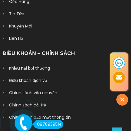
Cửa Hàng
Tin Tức
Khuyến Mãi
Liên Hệ
ĐIỀU KHOẢN – CHÍNH SÁCH
Khiếu nại bồi thường
Điều khoản dịch vụ
Chính sách vận chuyển
Chính sách đổi trả
Chính sách bảo mật thông tin
0978939514