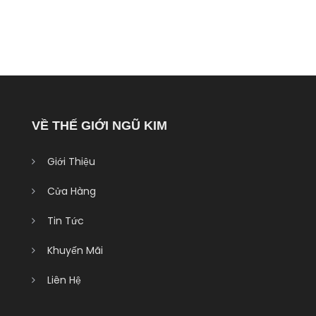
VỀ THẾ GIỚI NGŨ KIM
Giới Thiệu
Cửa Hàng
Tin Tức
Khuyến Mãi
Liên Hệ