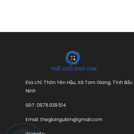
Địa chỉ: Thôn Yên Hậu, Xã Tam Giang, Tình Bắc
Ninh
SĐT: 0978.939.514
Email: thegioingukim@gmail.com
Website: