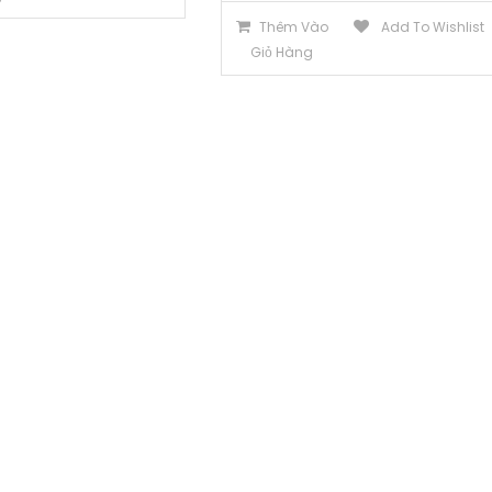
Thêm Vào
Add To Wishlist
Giỏ Hàng