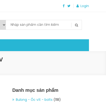
Login
V
Danh mục sản phẩm
Bulong - Ốc vít - bolts
(118)