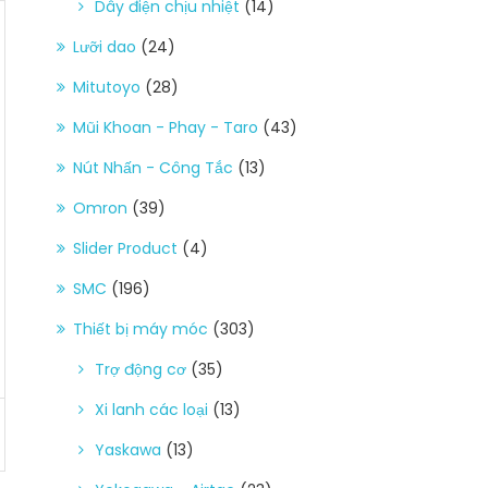
Dây điện chịu nhiệt
(14)
Lưỡi dao
(24)
Mitutoyo
(28)
Mũi Khoan - Phay - Taro
(43)
Nút Nhấn - Công Tắc
(13)
Omron
(39)
Slider Product
(4)
SMC
(196)
Thiết bị máy móc
(303)
Trợ động cơ
(35)
Xi lanh các loại
(13)
Yaskawa
(13)