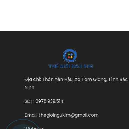
Địa chỉ: Thôn Yên Hậu, Xã Tam Giang, Tình Bắc
Ninh
SĐT: 0978.939.514
Email: thegioingukim@gmail.com
Website: