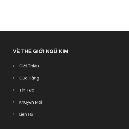
VỀ THẾ GIỚI NGŨ KIM
Giới Thiệu
Cửa Hàng
Tin Tức
Khuyến Mãi
Liên Hệ