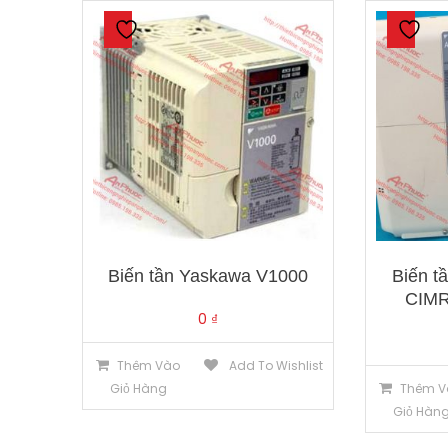
Biến tần Yaskawa V1000
Biến t
CIM
0
₫
Thêm Vào
Add To Wishlist
Giỏ Hàng
Thêm V
Giỏ Hàn