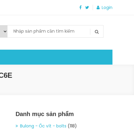
Login
C6E
Danh mục sản phẩm
Bulong - Ốc vít - bolts
(118)