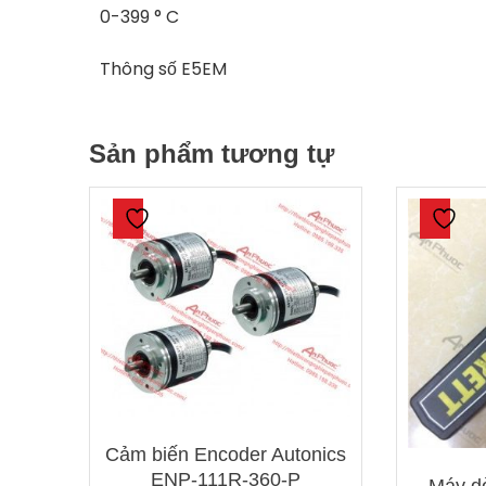
0-399 ° C
Thông số E5EM
Sản phẩm tương tự
Cảm biến Encoder Autonics
ENP-111R-360-P