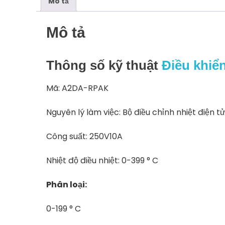
Mô tả
Mô tả
Thông số kỹ thuật
Điều khiể
Mã: A2DA-RPAK
Nguyên lý làm việc: Bộ điều chỉnh nhiệt điện t
Công suất: 250V10A
Nhiệt độ điều nhiệt: 0-399 ° C
Phân loại:
0-199 ° C