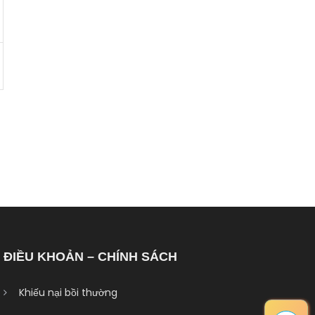
ĐIỀU KHOẢN – CHÍNH SÁCH
Khiếu nại bồi thường