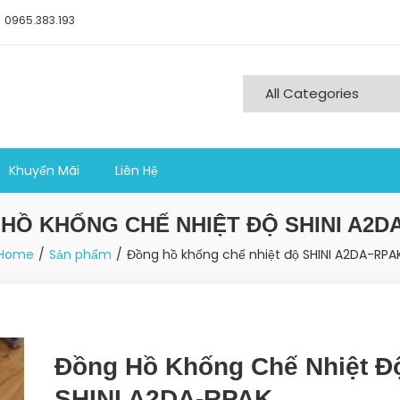
0965.383.193
ng nghiệp sản xuất
Khuyến Mãi
Liên Hệ
HỒ KHỐNG CHẾ NHIỆT ĐỘ SHINI A2D
Home
Sản phẩm
Đồng hồ khống chế nhiệt độ SHINI A2DA-RPA
Đồng Hồ Khống Chế Nhiệt Đ
SHINI A2DA-RPAK