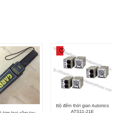
Bộ đếm thời gian Autonics
ATS11-21E