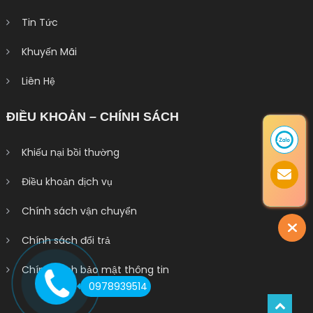
Tin Tức
Khuyến Mãi
Liên Hệ
ĐIỀU KHOẢN – CHÍNH SÁCH
Khiếu nại bồi thường
Điều khoản dịch vụ
Chính sách vận chuyển
Chính sách đổi trả
Chính sách bảo mật thông tin
0978939514