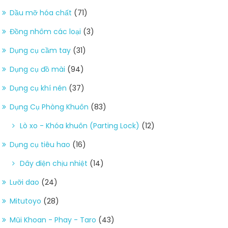
Dầu mỡ hóa chất
(71)
Đồng nhôm các loại
(3)
Dụng cụ cầm tay
(31)
Dụng cụ đồ mài
(94)
Dụng cụ khí nén
(37)
Dụng Cụ Phòng Khuôn
(83)
Lò xo - Khóa khuôn (Parting Lock)
(12)
Dụng cụ tiêu hao
(16)
Dây điện chịu nhiệt
(14)
Lưỡi dao
(24)
Mitutoyo
(28)
Mũi Khoan - Phay - Taro
(43)