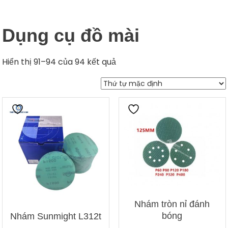
Dụng cụ đồ mài
Hiển thị 91–94 của 94 kết quả
Nhám tròn nỉ đánh
bóng
Nhám Sunmight L312t