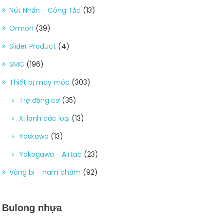
Nút Nhấn - Công Tắc
(13)
Omron
(39)
Slider Product
(4)
SMC
(196)
Thiết bị máy móc
(303)
Trợ động cơ
(35)
Xi lanh các loại
(13)
Yaskawa
(13)
Yokogawa - Airtac
(23)
Vòng bi - nam châm
(92)
Bulong nhựa