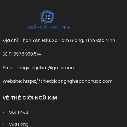
Địa chỉ: Thôn Yên Hậu, Xã Tam Giang, Tình Bắc Ninh
SĐT: 0978.939.514
Email: thegioingukim@gmail.com
Website: https://thietbicongnghiepanphuoc.com
VỀ THẾ GIỚI NGŨ KIM
Giới Thiệu
Cửa Hàng