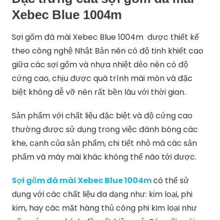
Xebec Blue 1004m
Sợi gốm đá mài Xebec Blue 1004m được thiết kế
theo công nghệ Nhật Bản nên có độ tinh khiết cao
giữa các sợi gốm và nhựa nhiệt dẻo nên có độ
cứng cao, chịu được quá trình mài mòn và đặc
biệt không dễ vỡ nên rất bền lâu với thời gian.
Sản phẩm với chất liệu đặc biệt và độ cứng cao
thường được sử dụng trong việc đánh bóng các
khe, cạnh của sản phẩm, chi tiết nhỏ mà các sản
phẩm và máy mài khác không thể nào tới được.
Sợi gốm đá mài Xebec Blue 1004m
có thể sử
dụng với các chất liệu đa dạng như: kim loại, phi
kim, hay các mặt hàng thủ công phi kim loại như