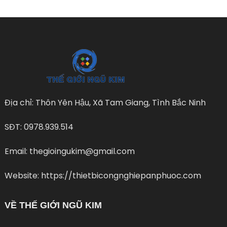
Địa chỉ: Thôn Yên Hậu, Xã Tam Giang, Tình Bắc Ninh
SĐT: 0978.939.514
Email: thegioingukim@gmail.com
Website: https://thietbicongnghiepanphuoc.com
VỀ THẾ GIỚI NGŨ KIM