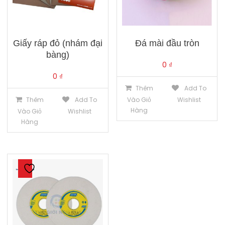
Giấy ráp đỏ (nhám đại
Đá mài đầu tròn
bàng)
0
₫
0
₫
Thêm
Add To
Thêm
Add To
Vào Giỏ
Wishlist
Hàng
Vào Giỏ
Wishlist
Hàng