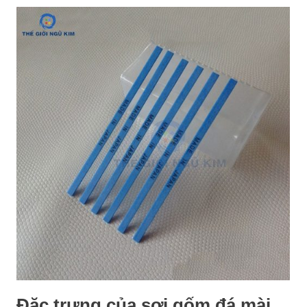
Đặc trưng của sợi gốm đá mài