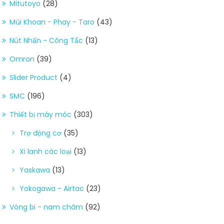
Mitutoyo
(28)
Mũi Khoan - Phay - Taro
(43)
Nút Nhấn - Công Tắc
(13)
Omron
(39)
Slider Product
(4)
SMC
(196)
Thiết bị máy móc
(303)
Trợ động cơ
(35)
Xi lanh các loại
(13)
Yaskawa
(13)
Yokogawa - Airtac
(23)
Vòng bi - nam châm
(92)