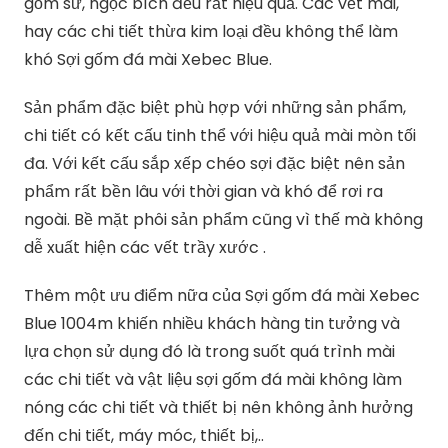
gốm sứ, ngọc bích đều rất hiệu quả. Các vết mài,
hay các chi tiết thừa kim loại đều không thể làm
khó Sợi gốm đá mài Xebec Blue.
Sản phẩm đặc biệt phù hợp với những sản phẩm,
chi tiết có kết cấu tinh thể với hiệu quả mài mòn tối
đa. Với kết cấu sắp xếp chéo sợi đặc biệt nên sản
phẩm rất bền lâu với thời gian và khó để rơi ra
ngoài. Bề mặt phôi sản phẩm cũng vì thế mà không
dễ xuất hiện các vết trầy xước .
Thêm một ưu điểm nữa của Sợi gốm đá mài Xebec
Blue 1004m khiến nhiều khách hàng tin tưởng và
lựa chọn sử dụng đó là trong suốt quá trình mài
các chi tiết và vật liệu sợi gốm đá mài không làm
nóng các chi tiết và thiết bị nên không ảnh hưởng
đến chi tiết, máy móc, thiết bị,..