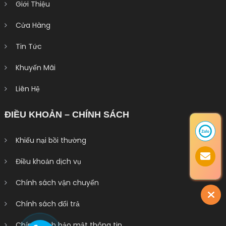
Giới Thiệu
Cửa Hàng
Tin Tức
Khuyến Mãi
Liên Hệ
ĐIỀU KHOẢN – CHÍNH SÁCH
Khiếu nại bồi thường
Điều khoản dịch vụ
Chính sách vận chuyển
Chính sách đổi trả
Chính sách bảo mật thông tin