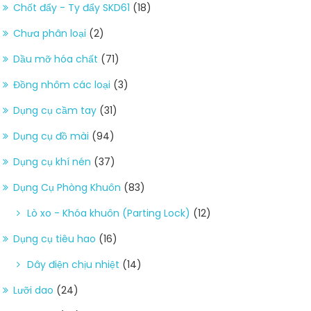
Chốt đẩy - Ty đẩy SKD61
(18)
Chưa phân loại
(2)
Dầu mỡ hóa chất
(71)
Đồng nhôm các loại
(3)
Dụng cụ cầm tay
(31)
Dụng cụ đồ mài
(94)
Dụng cụ khí nén
(37)
Dụng Cụ Phòng Khuôn
(83)
Lò xo - Khóa khuôn (Parting Lock)
(12)
Dụng cụ tiêu hao
(16)
Dây điện chịu nhiệt
(14)
Lưỡi dao
(24)