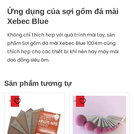
Ứng dụng của sợi gốm đá mài
Xebec Blue
Không chỉ thích hợp với quá trình mài tay, sản
phẩm Sợi gốm đá mài Xebec Blue 1004m cũng
thích hợp cho các thiết bị khí nén hay máy mài
dao động siêu âm.
Sản phẩm tương tự