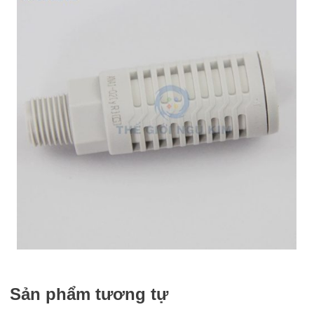
Sản phẩm tương tự