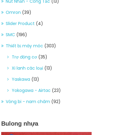
Nút Nhấn - Công Tắc
(13)
Omron
(39)
Slider Product
(4)
SMC
(196)
Thiết bị máy móc
(303)
Trợ động cơ
(35)
Xi lanh các loại
(13)
Yaskawa
(13)
Yokogawa - Airtac
(23)
Vòng bi - nam châm
(92)
Bulong nhựa