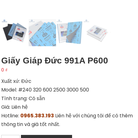
Giấy Giáp Đức 991A P600
0
₫
Xuất xứ: Đức
Model: #240 320 600 2500 3000 500
Tình trạng: Có sẵn
Giá: Liên hệ
Hotline:
0965.383.193
Liên hệ với chúng tôi để có thêm
thông tin và giá tốt nhất.