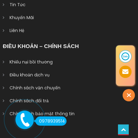
Tin Tức
Khuyến Mãi
Liên Hệ
ĐIỀU KHOẢN – CHÍNH SÁCH
Khiếu nại bồi thường
Điều khoản dịch vụ
Chính sách vận chuyển
Chính sách đổi trả
Chính sách bảo mật thông tin
0978939514