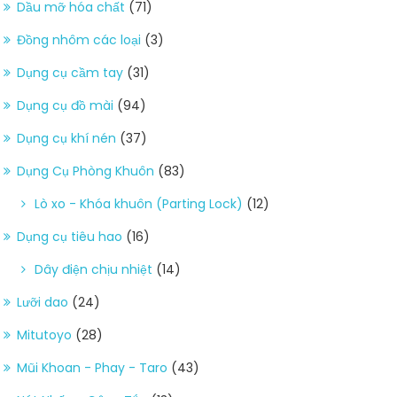
Dầu mỡ hóa chất
(71)
Đồng nhôm các loại
(3)
Dụng cụ cầm tay
(31)
Dụng cụ đồ mài
(94)
Dụng cụ khí nén
(37)
Dụng Cụ Phòng Khuôn
(83)
Lò xo - Khóa khuôn (Parting Lock)
(12)
Dụng cụ tiêu hao
(16)
Dây điện chịu nhiệt
(14)
Lưỡi dao
(24)
Mitutoyo
(28)
Mũi Khoan - Phay - Taro
(43)