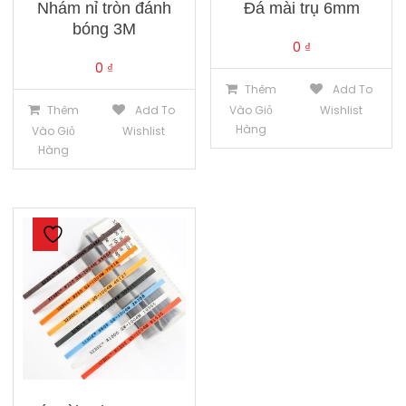
Nhám nỉ tròn đánh
Đá mài trụ 6mm
bóng 3M
0
₫
0
₫
Thêm
Add To
Thêm
Add To
Vào Giỏ
Wishlist
Hàng
Vào Giỏ
Wishlist
Hàng