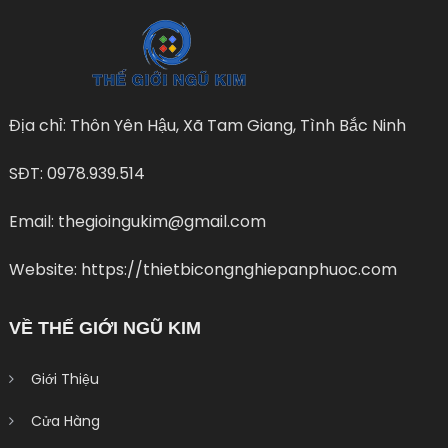
Địa chỉ: Thôn Yên Hậu, Xã Tam Giang, Tình Bắc Ninh
SĐT: 0978.939.514
Email: thegioingukim@gmail.com
Website: https://thietbicongnghiepanphuoc.com
VỀ THẾ GIỚI NGŨ KIM
Giới Thiệu
Cửa Hàng