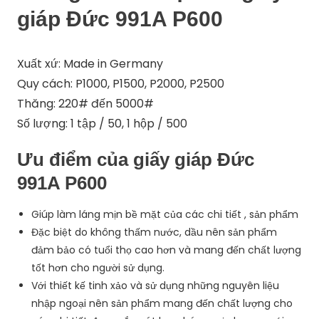
giáp Đức 991A P600
Xuất xứ: Made in Germany
Quy cách: P1000, P1500, P2000, P2500
Thăng: 220# đến 5000#
Số lượng: 1 tập / 50, 1 hộp / 500
Ưu điểm của giấy giáp Đức
991A P600
Giúp làm láng mịn bề mặt của các chi tiết , sản phẩm
Đặc biệt do không thấm nước, dầu nên sản phẩm
đảm bảo có tuổi thọ cao hơn và mang đến chất lượng
tốt hơn cho người sử dụng.
Với thiết kế tinh xảo và sử dụng những nguyên liệu
nhập ngoại nên sản phẩm mang đến chất lượng cho