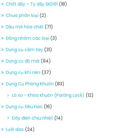
Chốt đẩy - Ty đẩy SKD61
(18)
Chưa phân loại
(2)
Dầu mỡ hóa chất
(71)
Đồng nhôm các loại
(3)
Dụng cụ cầm tay
(31)
Dụng cụ đồ mài
(94)
Dụng cụ khí nén
(37)
Dụng Cụ Phòng Khuôn
(83)
Lò xo - Khóa khuôn (Parting Lock)
(12)
Dụng cụ tiêu hao
(16)
Dây điện chịu nhiệt
(14)
Lưỡi dao
(24)