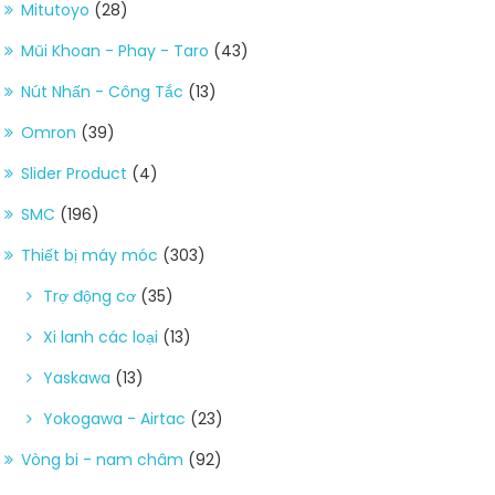
Mitutoyo
(28)
Mũi Khoan - Phay - Taro
(43)
Nút Nhấn - Công Tắc
(13)
Omron
(39)
Slider Product
(4)
SMC
(196)
Thiết bị máy móc
(303)
Trợ động cơ
(35)
Xi lanh các loại
(13)
Yaskawa
(13)
Yokogawa - Airtac
(23)
Vòng bi - nam châm
(92)