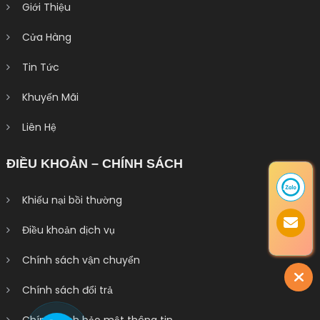
Giới Thiệu
Cửa Hàng
Tin Tức
Khuyến Mãi
Liên Hệ
ĐIỀU KHOẢN – CHÍNH SÁCH
Khiếu nại bồi thường
Điều khoản dịch vụ
Chính sách vận chuyển
Chính sách đổi trả
Chính sách bảo mật thông tin