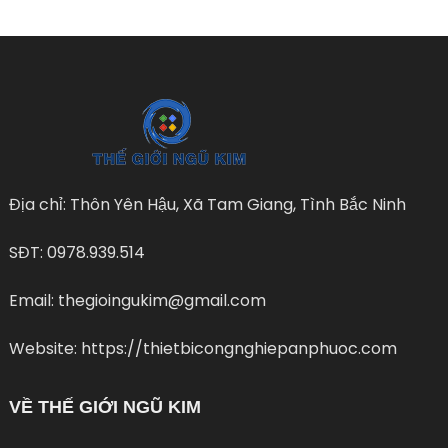
Địa chỉ: Thôn Yên Hậu, Xã Tam Giang, Tình Bắc Ninh
SĐT: 0978.939.514
Email: thegioingukim@gmail.com
Website: https://thietbicongnghiepanphuoc.com
VỀ THẾ GIỚI NGŨ KIM