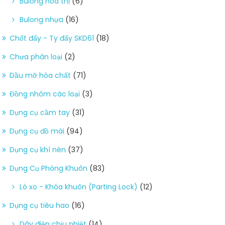
Bulong hoa thị
(6)
Bulong nhựa
(16)
Chốt đẩy - Ty đẩy SKD61
(18)
Chưa phân loại
(2)
Dầu mỡ hóa chất
(71)
Đồng nhôm các loại
(3)
Dụng cụ cầm tay
(31)
Dụng cụ đồ mài
(94)
Dụng cụ khí nén
(37)
Dụng Cụ Phòng Khuôn
(83)
Lò xo - Khóa khuôn (Parting Lock)
(12)
Dụng cụ tiêu hao
(16)
Dây điện chịu nhiệt
(14)