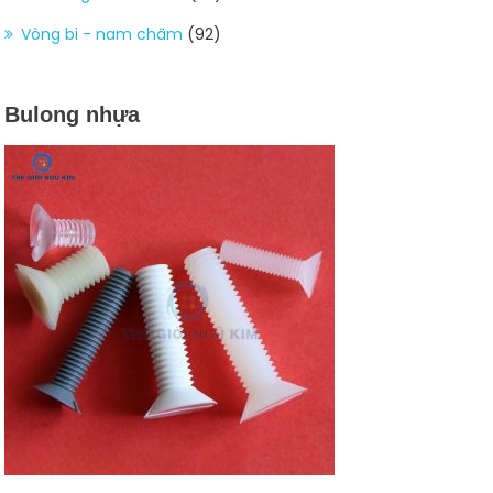
Vòng bi - nam châm
(92)
Bulong nhựa