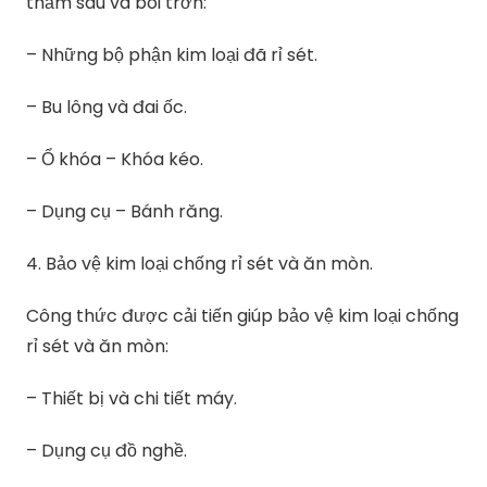
thấm sau và bôi trơn:
– Những bộ phận kim loại đã rỉ sét.
– Bu lông và đai ốc.
– Ổ khóa – Khóa kéo.
– Dụng cụ – Bánh răng.
4. Bảo vệ kim loại chống rỉ sét và ăn mòn.
Công thức được cải tiến giúp bảo vệ kim loại chống
rỉ sét và ăn mòn:
– Thiết bị và chi tiết máy.
– Dụng cụ đồ nghề.