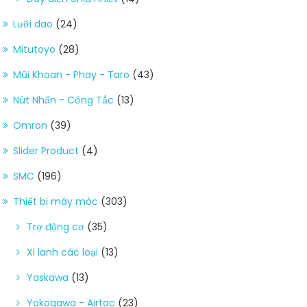
Lưỡi dao
(24)
Mitutoyo
(28)
Mũi Khoan - Phay - Taro
(43)
Nút Nhấn - Công Tắc
(13)
Omron
(39)
Slider Product
(4)
SMC
(196)
Thiết bị máy móc
(303)
Trợ động cơ
(35)
Xi lanh các loại
(13)
Yaskawa
(13)
Yokogawa - Airtac
(23)