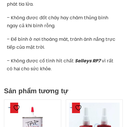
phát tia lửa.
– Không được đốt cháy hay châm thủng bình
ngay cả khi bình rỗng.
– Để bình ở nơi thoáng mát, tránh ánh nắng trực
tiếp của mặt trời.
– Không được cố tình hít chất
Selleys RP7
vì rất
có hại cho sức khỏe.
Sản phẩm tương tự