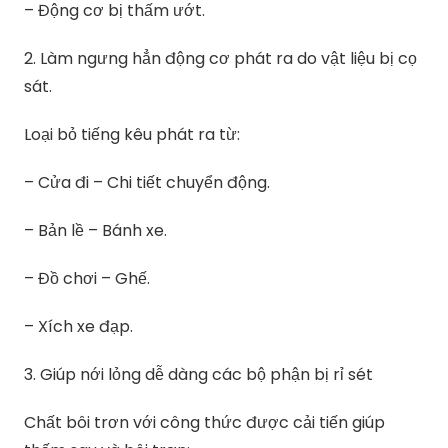
– Động cơ bị thấm ướt.
2. Làm ngưng hẳn động cơ phát ra do vật liệu bị cọ
sát.
Loại bỏ tiếng kêu phát ra từ:
– Cửa đi – Chi tiết chuyển động.
– Bản lề – Bánh xe.
– Đồ chơi – Ghế.
– Xích xe đạp.
3. Giúp nới lỏng dễ dàng các bộ phận bị rỉ sét
Chất bôi trơn với công thức được cải tiến giúp