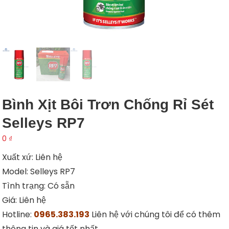
Bình Xịt Bôi Trơn Chống Rỉ Sét
Selleys RP7
0
₫
Xuất xứ: Liên hệ
Model: Selleys RP7
Tình trạng: Có sẵn
Giá: Liên hệ
Hotline:
0965.383.193
Liên hệ với chúng tôi để có thêm
thông tin và giá tốt nhất.