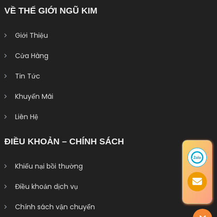
VỀ THẾ GIỚI NGŨ KIM
Giới Thiệu
Cửa Hàng
Tin Tức
Khuyến Mãi
Liên Hệ
ĐIỀU KHOẢN – CHÍNH SÁCH
Khiếu nại bồi thường
Điều khoản dịch vụ
Chính sách vận chuyển