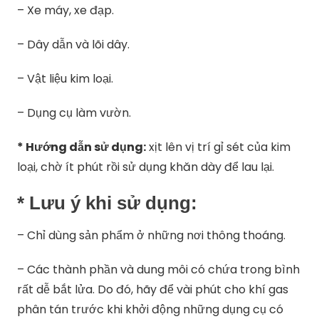
– Xe máy, xe đạp.
– Dây dẫn và lõi dây.
– Vật liệu kim loại.
– Dụng cụ làm vườn.
* Hướng dẫn sử dụng:
xịt lên vị trí gỉ sét của kim
loại, chờ ít phút rồi sử dụng khăn dày để lau lại.
* Lưu ý khi sử dụng:
– Chỉ dùng sản phẩm ở những nơi thông thoáng.
– Các thành phần và dung môi có chứa trong bình
rất dễ bắt lửa. Do đó, hãy để vài phút cho khí gas
phân tán trước khi khởi động những dụng cụ có