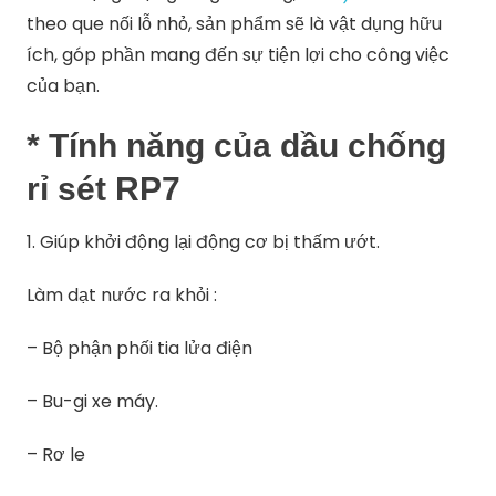
theo que nối lỗ nhỏ, sản phẩm sẽ là vật dụng hữu
ích, góp phần mang đến sự tiện lợi cho công việc
của bạn.
* Tính năng của dầu chống
rỉ sét RP7
1. Giúp khởi động lại động cơ bị thấm ướt.
Làm dạt nước ra khỏi :
– Bộ phận phối tia lửa điện
– Bu-gi xe máy.
– Rơ le