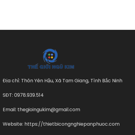
Địa chỉ: Thôn Yên Hậu, Xã Tam Giang, Tình Bắc Ninh
SĐT: 0978.939.514
Email: thegioingukim@gmail.com
Website: https://thietbicongnghiepanphuoc.com