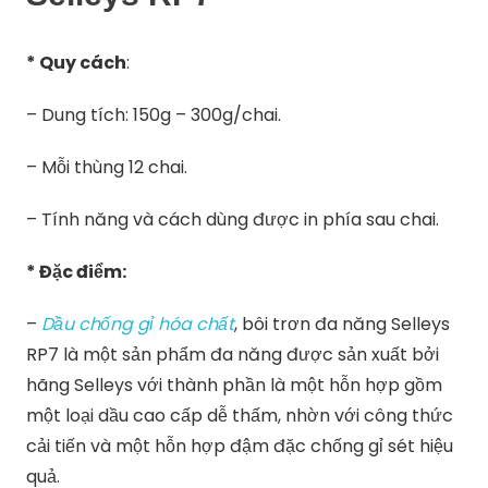
* Quy cách
:
– Dung tích: 150g – 300g/chai.
– Mỗi thùng 12 chai.
– Tính năng và cách dùng được in phía sau chai.
* Đặc điểm:
–
Dầu chống gỉ hóa chất
, bôi trơn đa năng Selleys
RP7 là một sản phẩm đa năng được sản xuất bởi
hãng Selleys với thành phần là một hỗn hợp gồm
một loại dầu cao cấp dễ thấm, nhờn với công thức
cải tiến và một hỗn hợp đậm đặc chống gỉ sét hiệu
quả.