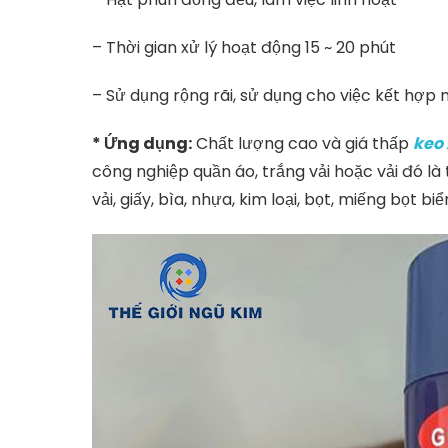
– Thời gian xử lý hoạt động 15 ~ 20 phút
– Sử dụng rộng rãi, sử dụng cho việc kết hợp nhi
* Ứng dụng:
Chất lượng cao và giá thấp
keo 
công nghiệp quần áo, trắng vải hoặc vải đó là
vải, giấy, bìa, nhựa, kim loại, bọt, miếng bọt b