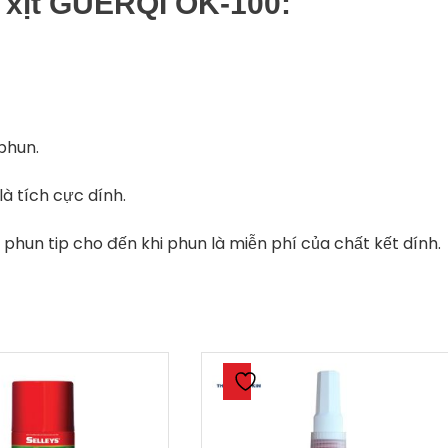
xịt GUERQI OK-100:
phun.
là tích cực dính.
phun tip cho đến khi phun là miễn phí của chất kết dính.