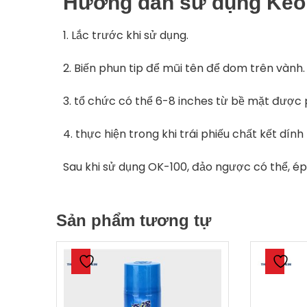
Hướng dẫn sử dụng Keo 
1. Lắc trước khi sử dụng.
2. Biến phun tip để mũi tên để dom trên vành.
3. tổ chức có thể 6-8 inches từ bề mặt được 
4. thực hiện trong khi trái phiếu chất kết dính 
Sau khi sử dụng OK-100, đảo ngược có thể, ép 
Sản phẩm tương tự