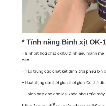
* Tính năng
Bình xịt OK-
– Bình xịt hóa chất ok100 Dính siêu mạnh mẽ
đen.
– Tập trung cao chất kết dính, trái phiếu lớ
– Hoạt động dài thời gian thời gian, Có thể dín
– Thích hợp cho các loại khác nhau của máy t