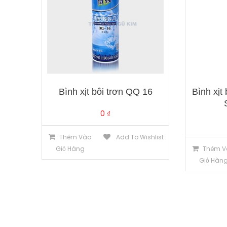
Bình xịt bôi trơn QQ 16
Bình xịt 
0
₫
Thêm Vào
Add To Wishlist
Giỏ Hàng
Thêm V
Giỏ Hàn