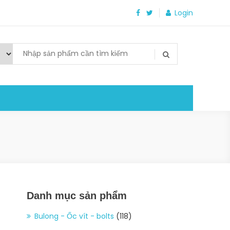
Login
Danh mục sản phẩm
Bulong - Ốc vít - bolts
(118)