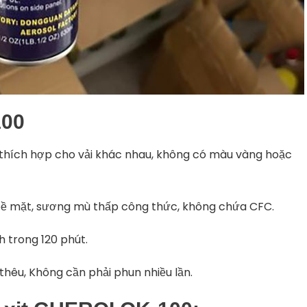
100
, thích hợp cho vải khác nhau, không có màu vàng hoặc
n bề mặt, sương mù thấp công thức, không chứa CFC.
h trong 120 phút.
hêu, Không cần phải phun nhiều lần.