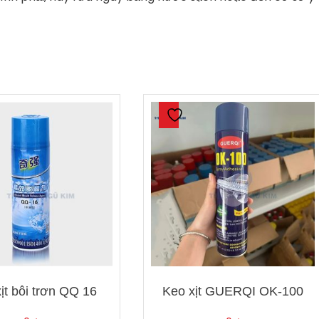
ịt bôi trơn QQ 16
Keo xịt GUERQI OK-100