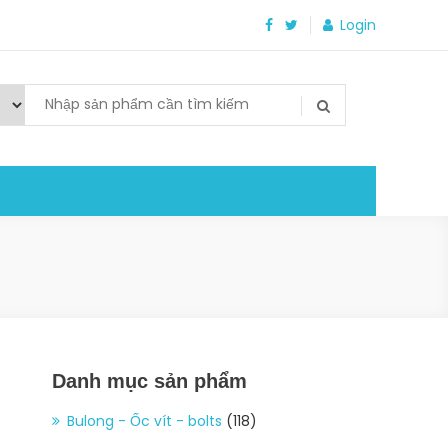
Login
Danh mục sản phẩm
Bulong - Ốc vít - bolts
(118)