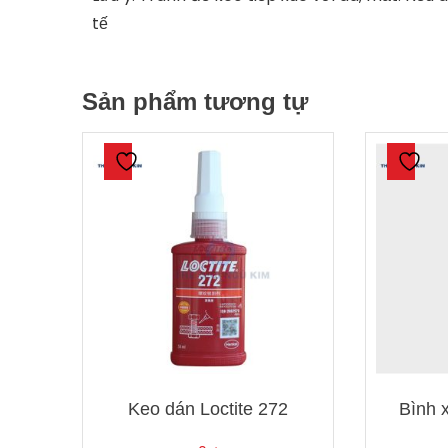
tế
Sản phẩm tương tự
Keo dán Loctite 272
Bình x