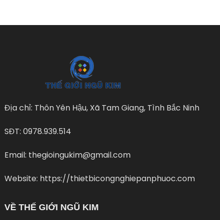
Địa chỉ: Thôn Yên Hậu, Xã Tam Giang, Tình Bắc Ninh
SĐT: 0978.939.514
Email: thegioingukim@gmail.com
Website: https://thietbicongnghiepanphuoc.com
VỀ THẾ GIỚI NGŨ KIM