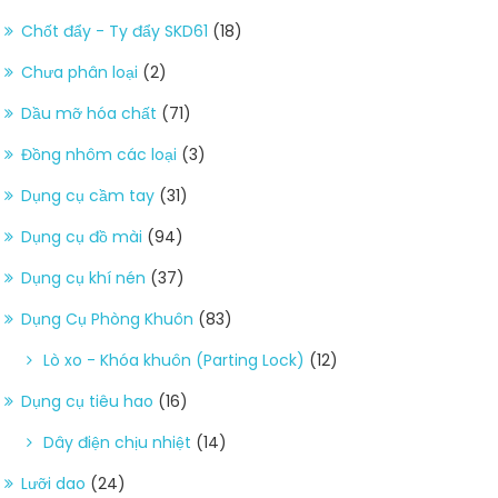
Chốt đẩy - Ty đẩy SKD61
(18)
Chưa phân loại
(2)
Dầu mỡ hóa chất
(71)
Đồng nhôm các loại
(3)
Dụng cụ cầm tay
(31)
Dụng cụ đồ mài
(94)
Dụng cụ khí nén
(37)
Dụng Cụ Phòng Khuôn
(83)
Lò xo - Khóa khuôn (Parting Lock)
(12)
Dụng cụ tiêu hao
(16)
Dây điện chịu nhiệt
(14)
Lưỡi dao
(24)