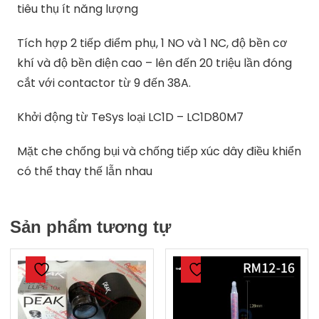
tiêu thụ ít năng lượng
Tích hợp 2 tiếp điểm phụ, 1 NO và 1 NC, độ bền cơ
khí và độ bền điện cao – lên đến 20 triệu lần đóng
cắt với contactor từ 9 đến 38A.
Khởi động từ TeSys loại LC1D – LC1D80M7
Mặt che chống bụi và chống tiếp xúc dây điều khiển
có thể thay thế lẫn nhau
Sản phẩm tương tự