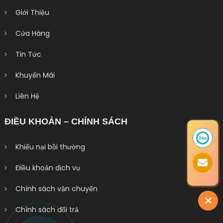
Giới Thiệu
Cửa Hàng
Tin Tức
Khuyến Mãi
Liên Hệ
ĐIỀU KHOẢN – CHÍNH SÁCH
Khiếu nại bồi thường
Điều khoản dịch vụ
Chính sách vận chuyển
Chính sách đổi trả