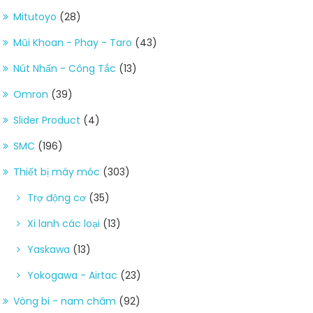
Mitutoyo
(28)
Mũi Khoan - Phay - Taro
(43)
Nút Nhấn - Công Tắc
(13)
Omron
(39)
Slider Product
(4)
SMC
(196)
Thiết bị máy móc
(303)
Trợ động cơ
(35)
Xi lanh các loại
(13)
Yaskawa
(13)
Yokogawa - Airtac
(23)
Vòng bi - nam châm
(92)