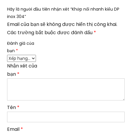
Hãy là người đầu tiên nhận xét “Khớp nối nhanh kiểu DP
inox 304”
Email của bạn sẽ không được hiển thị công khai.
Các trường bắt buộc được đánh dấu
*
Đánh giá của
bạn
*
Nhận xét của
bạn
*
Tên
*
Email
*