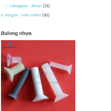
Yokogawa - Airtac
(23)
Vòng bi - nam châm
(92)
Bulong nhựa