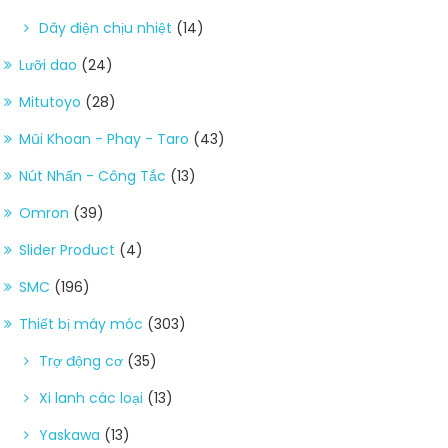
Dây điện chịu nhiệt
(14)
Lưỡi dao
(24)
Mitutoyo
(28)
Mũi Khoan - Phay - Taro
(43)
Nút Nhấn - Công Tắc
(13)
Omron
(39)
Slider Product
(4)
SMC
(196)
Thiết bị máy móc
(303)
Trợ động cơ
(35)
Xi lanh các loại
(13)
Yaskawa
(13)