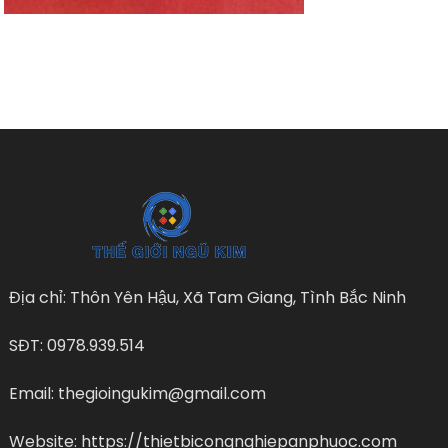
Địa chỉ: Thôn Yên Hậu, Xã Tam Giang, Tình Bắc Ninh
SĐT: 0978.939.514
Email: thegioingukim@gmail.com
Website: https://thietbicongnghiepanphuoc.com