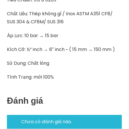
Chất Liệu: Thép không gỉ / Inox ASTM A351 CF8/
SUS 304 & CF8M/ SUS 316
Áp Lực: 10 bar → 15 bar
Kích Cỡ: ½” inch → 6″ inch ~ ( 15 mm → 150 mm )
Sử Dụng: Chất lỏng
Tình Trạng: mới 100%
Đánh giá
Chưa có đánh giá nào.