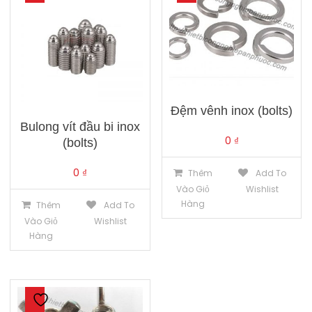
Đệm vênh inox (bolts)
Bulong vít đầu bi inox
0
₫
(bolts)
0
₫
Thêm
Add To
Vào Giỏ
Wishlist
Hàng
Thêm
Add To
Vào Giỏ
Wishlist
Hàng