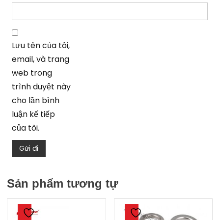
Lưu tên của tôi,
email, và trang
web trong
trình duyệt này
cho lần bình
luận kế tiếp
của tôi.
Sản phẩm tương tự