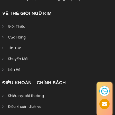
VỀ THẾ GIỚI NGŨ KIM
Giới Thiệu
Cửa Hàng
Tin Tức
Khuyến Mãi
Liên Hệ
ĐIỀU KHOẢN – CHÍNH SÁCH
Khiếu nại bồi thường
Điều khoản dịch vụ