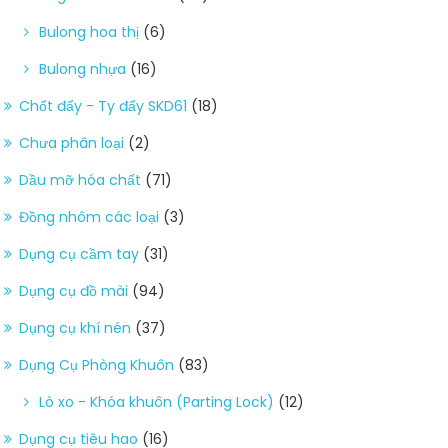
Bulong hoa thị
(6)
Bulong nhựa
(16)
Chốt đẩy - Ty đẩy SKD61
(18)
Chưa phân loại
(2)
Dầu mỡ hóa chất
(71)
Đồng nhôm các loại
(3)
Dụng cụ cầm tay
(31)
Dụng cụ đồ mài
(94)
Dụng cụ khí nén
(37)
Dụng Cụ Phòng Khuôn
(83)
Lò xo - Khóa khuôn (Parting Lock)
(12)
Dụng cụ tiêu hao
(16)