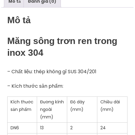
Mô tả
Đánh giá (0)
Mô tả
Măng sông trơn ren trong
inox 304
– Chất liệu: thép không gỉ SUS 304/201
– Kích thước sản phẩm:
Kích thước
Đường kính
Độ dày
Chiều dài
sản phẩm
ngoài
(mm)
(mm)
(mm)
DN6
13
2
24