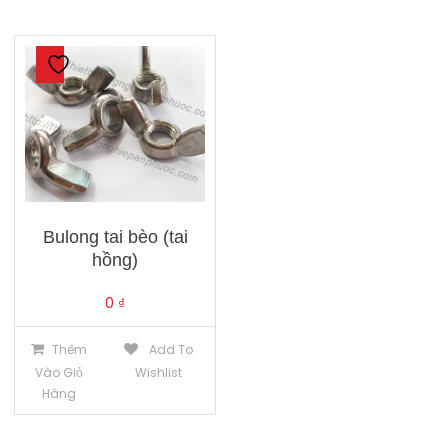
Bulong tai bèo (tai
hồng)
0
₫
Thêm
Add To
Vào Giỏ
Wishlist
Hàng