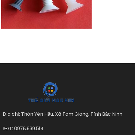
Địa chỉ: Thôn Yên Hậu, Xã Tam Giang, Tình Bắc Ninh
SĐT: 0978.939.514