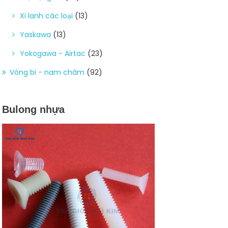
Xi lanh các loại
(13)
Yaskawa
(13)
Yokogawa - Airtac
(23)
Vòng bi - nam châm
(92)
Bulong nhựa