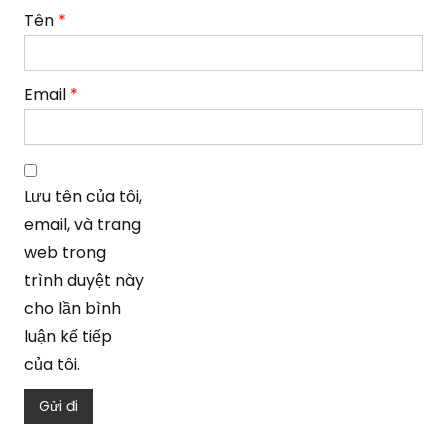
Tên
*
Email
*
Lưu tên của tôi,
email, và trang
web trong
trình duyệt này
cho lần bình
luận kế tiếp
của tôi.