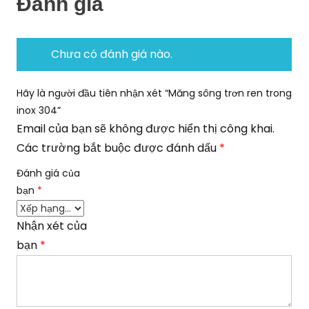
Đánh giá
Chưa có đánh giá nào.
Hãy là người đầu tiên nhận xét “Măng sông trơn ren trong
inox 304”
Email của bạn sẽ không được hiển thị công khai.
Các trường bắt buộc được đánh dấu
*
Đánh giá của
bạn
*
Nhận xét của
bạn
*