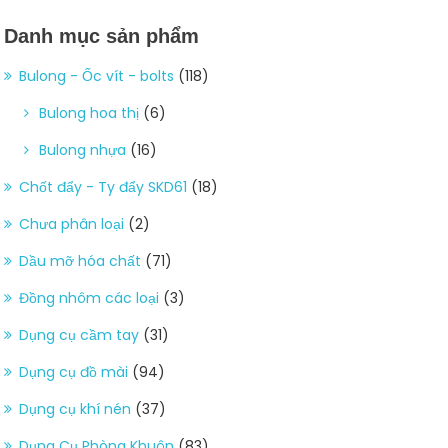
Danh mục sản phẩm
Bulong - Ốc vít - bolts
(118)
Bulong hoa thị
(6)
Bulong nhựa
(16)
Chốt đẩy - Ty đẩy SKD61
(18)
Chưa phân loại
(2)
Dầu mỡ hóa chất
(71)
Đồng nhôm các loại
(3)
Dụng cụ cầm tay
(31)
Dụng cụ đồ mài
(94)
Dụng cụ khí nén
(37)
Dụng Cụ Phòng Khuôn
(83)