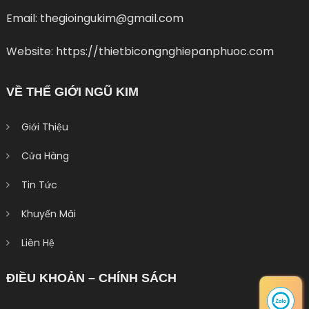
Email: thegioingukim@gmail.com
Website: https://thietbicongnghiepanphuoc.com
VỀ THẾ GIỚI NGŨ KIM
Giới Thiệu
Cửa Hàng
Tin Tức
Khuyến Mãi
Liên Hệ
ĐIỀU KHOẢN – CHÍNH SÁCH