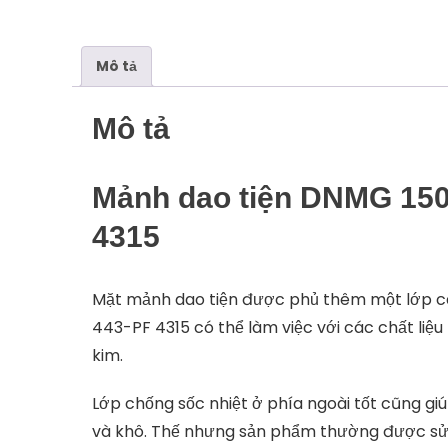
Mô tả
Mô tả
Mảnh dao tiện DNMG 150
4315
Mặt mảnh dao tiện được phủ thêm một lớp c
443-PF 4315 có thể làm việc với các chất li
kim.
Lớp chống sốc nhiệt ở phía ngoài tốt cũng g
và khô. Thế nhưng sản phẩm thường được sử d