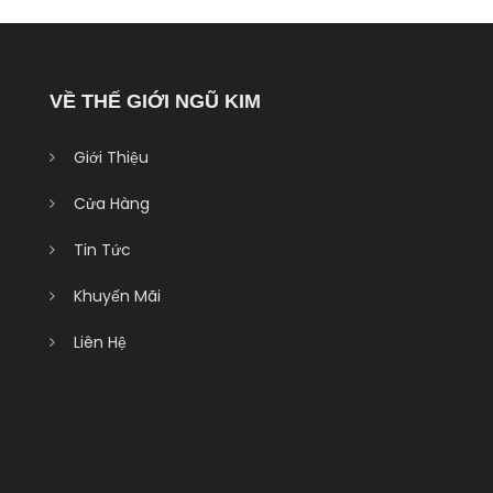
VỀ THẾ GIỚI NGŨ KIM
Giới Thiệu
Cửa Hàng
Tin Tức
Khuyến Mãi
Liên Hệ