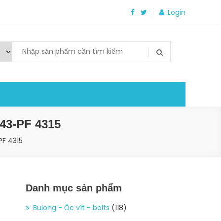
Login
43-PF 4315
PF 4315
Danh mục sản phẩm
Bulong - Ốc vít - bolts
(118)