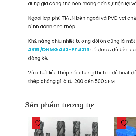
dụng gia công thô nên mang đến sự tiện lợi và
Ngoài lớp phủ TiALN bên ngoài và PVD với chấ
bình dành cho thép.
Khả năng chịu nhiệt tương đối ổn cũng là một
4315 /DNMG 443-PF 4315
có được độ bền cao
đáng kể.
Với chất liệu thép nói chung thì tốc độ hoạt đ
thép chống gỉ là từ 200 đến 500 SFM
Sản phẩm tương tự