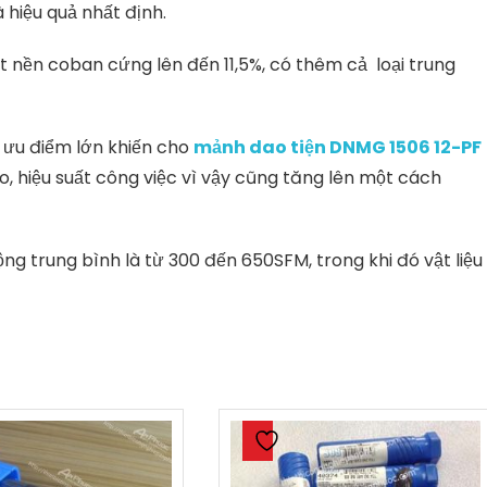
 hiệu quả nhất định.
t nền coban cứng lên đến 11,5%, có thêm cả loại trung
 ưu điểm lớn khiến cho
mảnh dao tiện DNMG 1506 12-PF
, hiệu suất công việc vì vậy cũng tăng lên một cách
ộng trung bình là từ 300 đến 650SFM, trong khi đó vật liệu