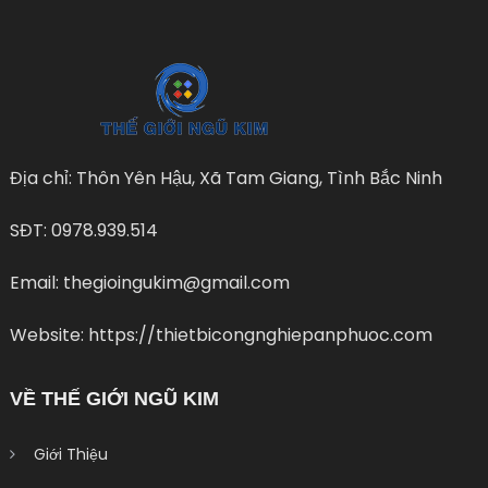
Địa chỉ: Thôn Yên Hậu, Xã Tam Giang, Tình Bắc Ninh
SĐT: 0978.939.514
Email: thegioingukim@gmail.com
Website: https://thietbicongnghiepanphuoc.com
VỀ THẾ GIỚI NGŨ KIM
Giới Thiệu