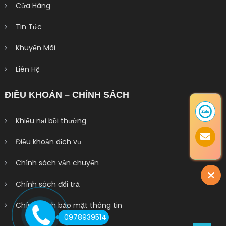
Cửa Hàng
Tin Tức
Khuyến Mãi
Liên Hệ
ĐIỀU KHOẢN – CHÍNH SÁCH
Khiếu nại bồi thường
Điều khoản dịch vụ
Chính sách vận chuyển
Chính sách đổi trả
Chính sách bảo mật thông tin
0978939514