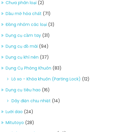
Chưa phân loại
(2)
Dầu mỡ hóa chất
(71)
Đồng nhôm các loại
(3)
Dụng cụ cầm tay
(31)
Dụng cụ đồ mài
(94)
Dụng cụ khí nén
(37)
Dụng Cụ Phòng Khuôn
(83)
Lò xo - Khóa khuôn (Parting Lock)
(12)
Dụng cụ tiêu hao
(16)
Dây điện chịu nhiệt
(14)
Lưỡi dao
(24)
Mitutoyo
(28)