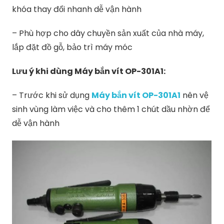
khóa thay đổi nhanh dễ vận hành
– Phù hợp cho dây chuyền sản xuất của nhà máy,
lắp đặt đồ gỗ, bảo trì máy móc
Lưu ý khi dùng Máy bắn vít OP-301A1:
– Trước khi sử dụng
Máy bắn vít OP-301A1
nên vệ
sinh vùng làm việc và cho thêm 1 chút dầu nhờn để
dễ vận hành