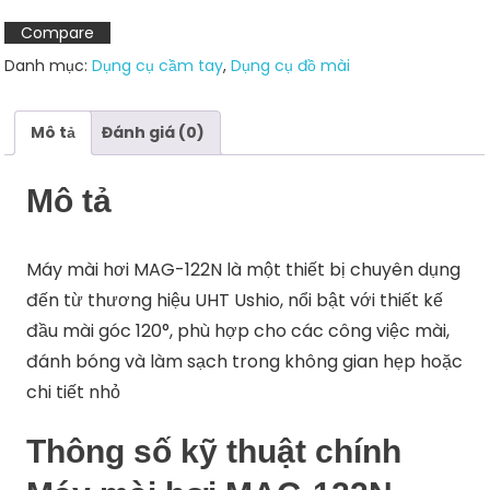
Compare
Danh mục:
Dụng cụ cầm tay
,
Dụng cụ đồ mài
Mô tả
Đánh giá (0)
Mô tả
Máy mài hơi MAG-122N là một thiết bị chuyên dụng
đến từ thương hiệu UHT Ushio, nổi bật với thiết kế
đầu mài góc 120°, phù hợp cho các công việc mài,
đánh bóng và làm sạch trong không gian hẹp hoặc
chi tiết nhỏ
Thông số kỹ thuật chính