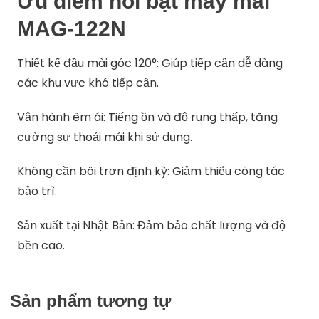
Ưu điểm nổi bật máy mài
MAG-122N
Thiết kế đầu mài góc 120°: Giúp tiếp cận dễ dàng
các khu vực khó tiếp cận.
Vận hành êm ái: Tiếng ồn và độ rung thấp, tăng
cường sự thoải mái khi sử dụng.
Không cần bôi trơn định kỳ: Giảm thiểu công tác
bảo trì.
Sản xuất tại Nhật Bản: Đảm bảo chất lượng và độ
bền cao.
Sản phẩm tương tự