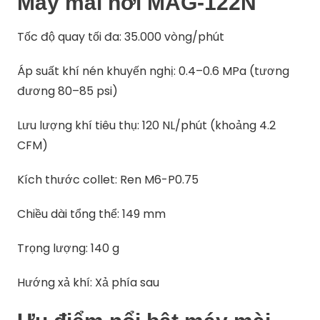
Máy mài hơi MAG-122N
Tốc độ quay tối đa: 35.000 vòng/phút
Áp suất khí nén khuyến nghị: 0.4–0.6 MPa (tương
đương 80–85 psi)
Lưu lượng khí tiêu thụ: 120 NL/phút (khoảng 4.2
CFM)
Kích thước collet: Ren M6-P0.75
Chiều dài tổng thể: 149 mm
Trọng lượng: 140 g
Hướng xả khí: Xả phía sau