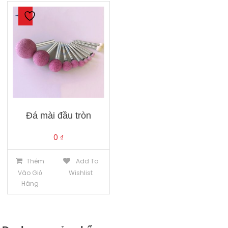
Đá mài đầu tròn
0
₫
Thêm
Add To
Vào Giỏ
Wishlist
Hàng