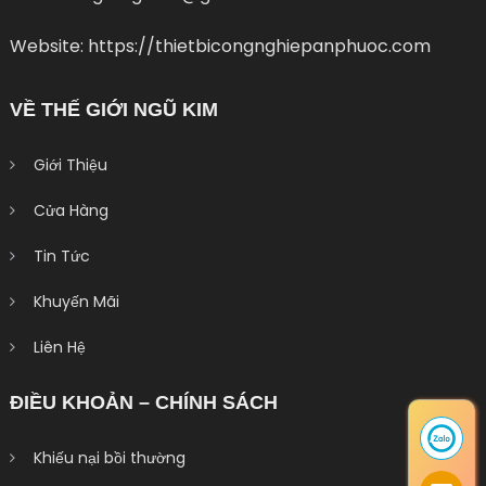
Website: https://thietbicongnghiepanphuoc.com
VỀ THẾ GIỚI NGŨ KIM
Giới Thiệu
Cửa Hàng
Tin Tức
Khuyến Mãi
Liên Hệ
ĐIỀU KHOẢN – CHÍNH SÁCH
Khiếu nại bồi thường