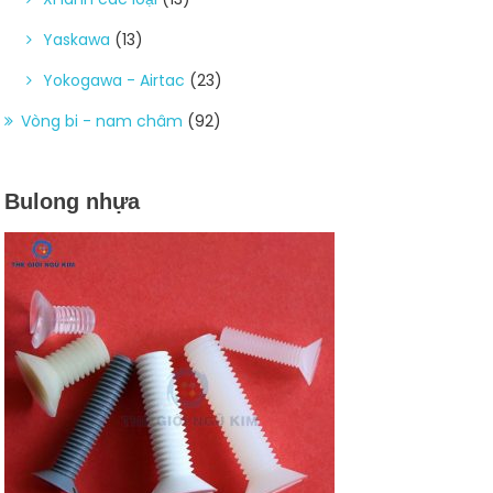
Yaskawa
(13)
Yokogawa - Airtac
(23)
Vòng bi - nam châm
(92)
Bulong nhựa