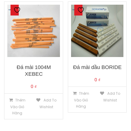
Đá mài 1004M
Đá mài dầu BORIDE
XEBEC
0
₫
0
₫
Thêm
Add To
Thêm
Add To
Vào Giỏ
Wishlist
Hàng
Vào Giỏ
Wishlist
Hàng