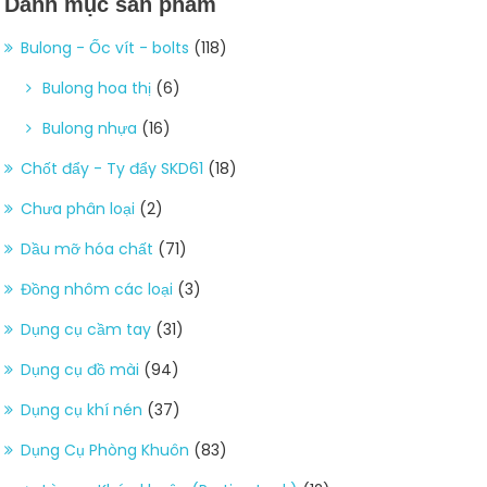
Danh mục sản phẩm
Bulong - Ốc vít - bolts
(118)
Bulong hoa thị
(6)
Bulong nhựa
(16)
Chốt đẩy - Ty đẩy SKD61
(18)
Chưa phân loại
(2)
Dầu mỡ hóa chất
(71)
Đồng nhôm các loại
(3)
Dụng cụ cầm tay
(31)
Dụng cụ đồ mài
(94)
Dụng cụ khí nén
(37)
Dụng Cụ Phòng Khuôn
(83)