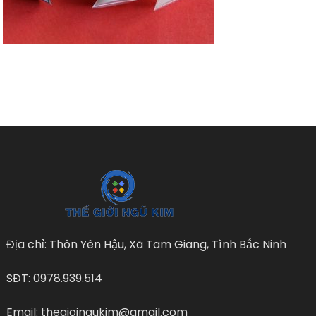
Địa chỉ: Thôn Yên Hậu, Xã Tam Giang, Tình Bắc Ninh
SĐT: 0978.939.514
Email: thegioingukim@gmail.com