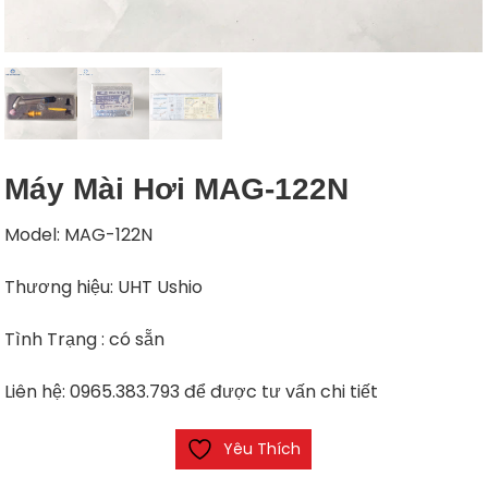
Máy Mài Hơi MAG-122N
Model: MAG-122N
Thương hiệu: UHT Ushio
Tình Trạng : có sẵn
Liên hệ: 0965.383.793 để được tư vấn chi tiết
Yêu Thích