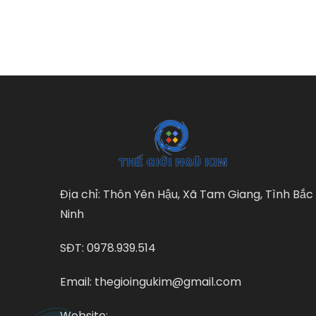
Địa chỉ: Thôn Yên Hậu, Xã Tam Giang, Tình Bắc
Ninh
SĐT: 0978.939.514
Email: thegioingukim@gmail.com
Website: