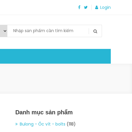
Login
Danh mục sản phẩm
Bulong - Ốc vít - bolts
(118)