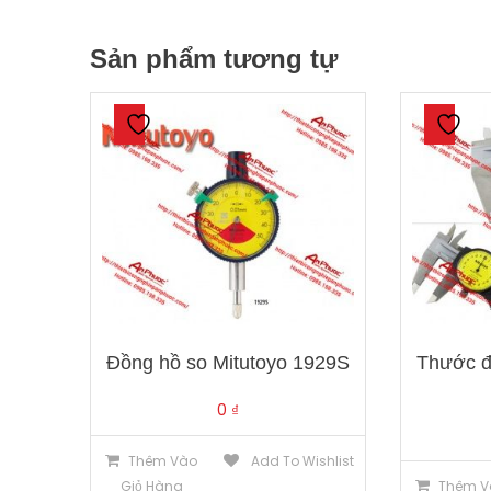
Sản phẩm tương tự
Đồng hồ so Mitutoyo 1929S
Thước đ
0
₫
Thêm Vào
Add To Wishlist
Giỏ Hàng
Thêm V