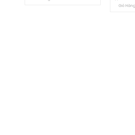
Giỏ Hàn