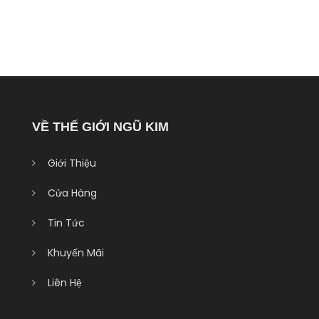
VỀ THẾ GIỚI NGŨ KIM
Giới Thiệu
Cửa Hàng
Tin Tức
Khuyến Mãi
Liên Hệ