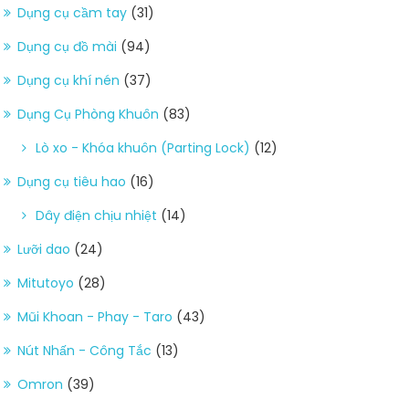
Dụng cụ cầm tay
(31)
Dụng cụ đồ mài
(94)
Dụng cụ khí nén
(37)
Dụng Cụ Phòng Khuôn
(83)
Lò xo - Khóa khuôn (Parting Lock)
(12)
Dụng cụ tiêu hao
(16)
Dây điện chịu nhiệt
(14)
Lưỡi dao
(24)
Mitutoyo
(28)
Mũi Khoan - Phay - Taro
(43)
Nút Nhấn - Công Tắc
(13)
Omron
(39)