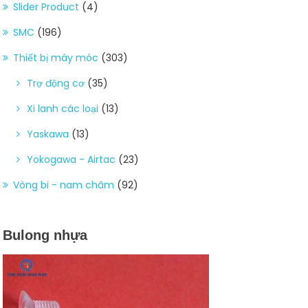
Slider Product
(4)
SMC
(196)
Thiết bị máy móc
(303)
Trợ động cơ
(35)
Xi lanh các loại
(13)
Yaskawa
(13)
Yokogawa - Airtac
(23)
Vòng bi - nam châm
(92)
Bulong nhựa