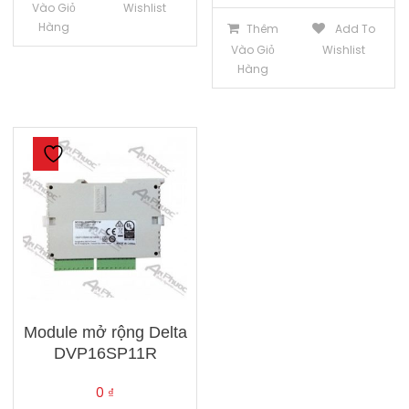
Vào Giỏ
Wishlist
Hàng
Thêm
Add To
Vào Giỏ
Wishlist
Hàng
Module mở rộng Delta
DVP16SP11R
0
₫