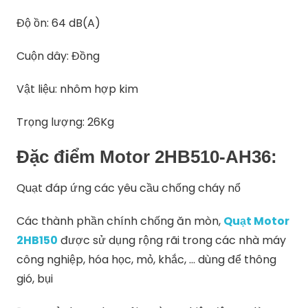
Độ ồn: 64 dB(A)
Cuộn dây: Đồng
Vật liệu: nhôm hợp kim
Trọng lượng: 26Kg
Đặc điểm Motor 2HB510-AH36:
Quạt đáp ứng các yêu cầu chống cháy nổ
Các thành phần chính chống ăn mòn,
Quạt Motor
2HB150
được sử dụng rộng rãi trong các nhà máy
công nghiệp, hóa học, mỏ, khắc, … dùng để thông
gió, bụi