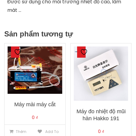
Được sử dụng cho môi trường nhiệt độ cao, làm
mát …
Sản phẩm tương tự
Máy mài máy cắt
Máy đo nhiệt độ mũi
0
₫
hàn Hakko 191
0
₫
Thêm
Add To