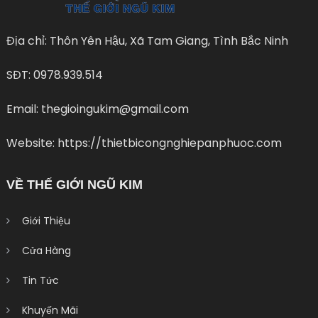
Địa chỉ: Thôn Yên Hậu, Xã Tam Giang, Tình Bắc Ninh
SĐT: 0978.939.514
Email: thegioingukim@gmail.com
Website: https://thietbicongnghiepanphuoc.com
VỀ THẾ GIỚI NGŨ KIM
Giới Thiệu
Cửa Hàng
Tin Tức
Khuyến Mãi