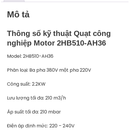
Mô tả
Thông số kỹ thuật Quạt công
nghiệp Motor 2HB510-AH36
Model: 2HB510-AH36
Phân loại: Ba pha 380V một pha 220V
Công suất: 2.2KW
Lưu lượng tối đa: 210 m3/h
Áp suất tối đa: 210 mbar
Điện áp định mức: 220 – 240V