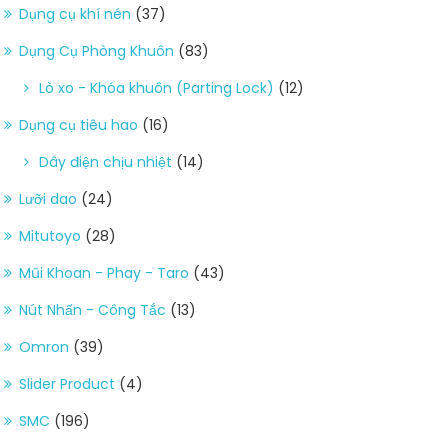
Dụng cụ khí nén
(37)
Dụng Cụ Phòng Khuôn
(83)
Lò xo - Khóa khuôn (Parting Lock)
(12)
Dụng cụ tiêu hao
(16)
Dây điện chịu nhiệt
(14)
Lưỡi dao
(24)
Mitutoyo
(28)
Mũi Khoan - Phay - Taro
(43)
Nút Nhấn - Công Tắc
(13)
Omron
(39)
Slider Product
(4)
SMC
(196)