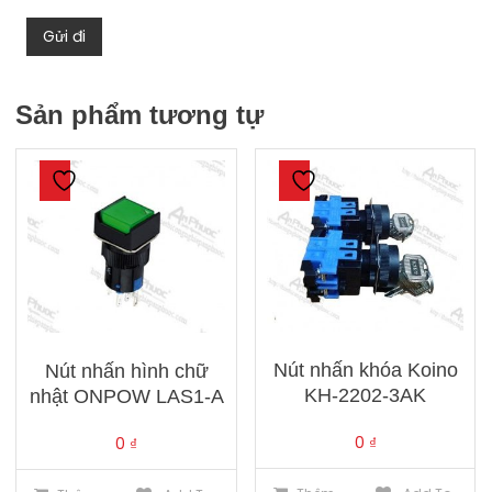
Sản phẩm tương tự
Nút nhấn khóa Koino
Nút nhấn hình chữ
KH-2202-3AK
nhật ONPOW LAS1-A
0
₫
0
₫