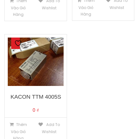
Thêm
Add To
Thêm
Add To
Vào Giỏ
Wishlist
Vào Giỏ
Wishlist
Hàng
Hàng
KACON TTM 4005S
0
₫
Thêm
Add To
Vào Giỏ
Wishlist
Hàng