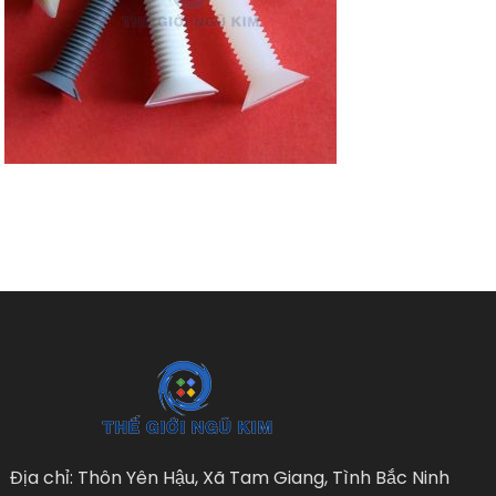
Địa chỉ: Thôn Yên Hậu, Xã Tam Giang, Tình Bắc Ninh