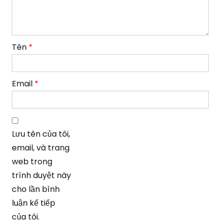
Tên
*
Email
*
Lưu tên của tôi,
email, và trang
web trong
trình duyệt này
cho lần bình
luận kế tiếp
của tôi.