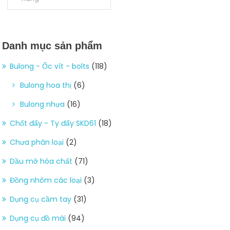
Danh mục sản phẩm
Bulong - Ốc vít - bolts
(118)
Bulong hoa thị
(6)
Bulong nhựa
(16)
Chốt đẩy - Ty đẩy SKD61
(18)
Chưa phân loại
(2)
Dầu mỡ hóa chất
(71)
Đồng nhôm các loại
(3)
Dụng cụ cầm tay
(31)
Dụng cụ đồ mài
(94)