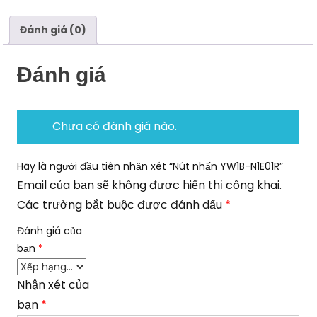
Đánh giá (0)
Đánh giá
Chưa có đánh giá nào.
Hãy là người đầu tiên nhận xét “Nút nhấn YW1B-N1E01R”
Email của bạn sẽ không được hiển thị công khai.
Các trường bắt buộc được đánh dấu
*
Đánh giá của
bạn
*
Nhận xét của
bạn
*