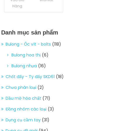
Hàng
Danh mục sản phẩm
Bulong - Ốc vít - bolts
(118)
Bulong hoa thị
(6)
Bulong nhựa
(16)
Chốt đẩy - Ty đẩy SKD61
(18)
Chưa phân loại
(2)
Dầu mỡ hóa chất
(71)
Đồng nhôm các loại
(3)
Dụng cụ cầm tay
(31)
Dụng cụ đồ mài
(94)