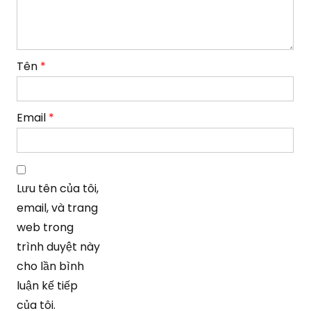
Tên
*
Email
*
Lưu tên của tôi,
email, và trang
web trong
trình duyệt này
cho lần bình
luận kế tiếp
của tôi.