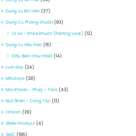
Dụng cụ khí nén
(37)
Dụng Cụ Phòng Khuôn
(83)
Lò xo - Khóa khuôn (Parting Lock)
(12)
Dụng cụ tiêu hao
(16)
Dây điện chịu nhiệt
(14)
Lưỡi dao
(24)
Mitutoyo
(28)
Mũi Khoan - Phay - Taro
(43)
Nút Nhấn - Công Tắc
(13)
Omron
(39)
Slider Product
(4)
SMC
(196)