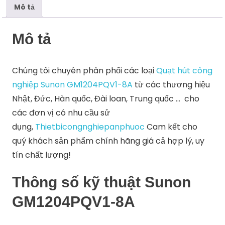
Mô tả
Mô tả
Chúng tôi chuyên phân phối các loại
Quạt hút công
nghiệp Sunon GM1204PQV1-8A
từ các thương hiệu
Nhật, Đức, Hàn quốc, Đài loan, Trung quốc … cho
các đơn vị có nhu cầu sử
dụng,
Thietbicongnghiepanphuoc
Cam kết cho
quý khách sản phẩm chính hãng giá cả hợp lý, uy
tín chất lượng!
Thông số kỹ thuật Sunon
GM1204PQV1-8A