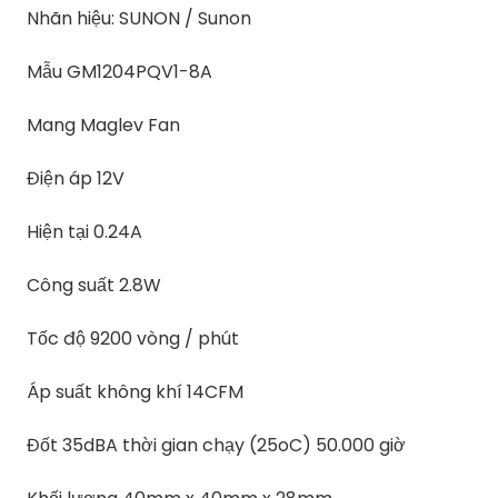
Nhãn hiệu: SUNON / Sunon
Mẫu GM1204PQV1-8A
Mang Maglev Fan
Điện áp 12V
Hiện tại 0.24A
Công suất 2.8W
Tốc độ 9200 vòng / phút
Áp suất không khí 14CFM
Đốt 35dBA thời gian chạy (25oC) 50.000 giờ