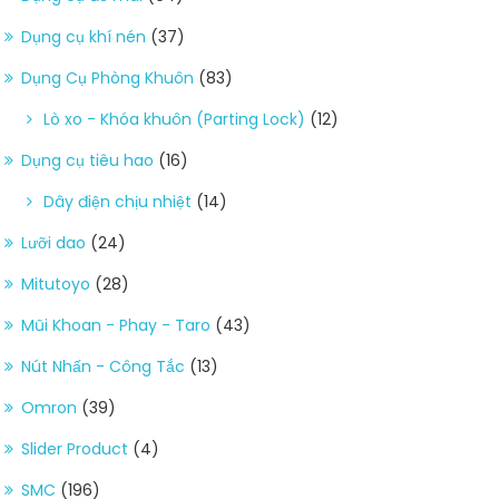
Dụng cụ khí nén
(37)
Dụng Cụ Phòng Khuôn
(83)
Lò xo - Khóa khuôn (Parting Lock)
(12)
Dụng cụ tiêu hao
(16)
Dây điện chịu nhiệt
(14)
Lưỡi dao
(24)
Mitutoyo
(28)
Mũi Khoan - Phay - Taro
(43)
Nút Nhấn - Công Tắc
(13)
Omron
(39)
Slider Product
(4)
SMC
(196)