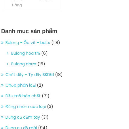
Hàng
Danh mục sản phẩm
Bulong - Ốc vít - bolts
(118)
Bulong hoa thị
(6)
Bulong nhựa
(16)
Chốt đẩy - Ty đẩy SKD61
(18)
Chưa phân loại
(2)
Dầu mỡ hóa chất
(71)
Đồng nhôm các loại
(3)
Dụng cụ cầm tay
(31)
Dụng cụ đồ mài
(94)