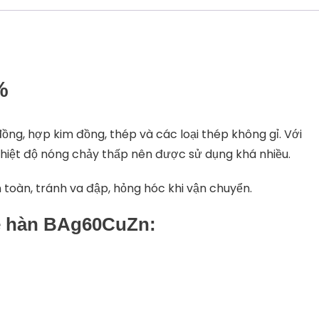
%
g, hợp kim đồng, thép và các loại thép không gỉ. Với
nhiệt độ nóng chảy thấp nên được sử dụng khá nhiều.
toàn, tránh va đập, hỏng hóc khi vận chuyển.
e hàn BAg60CuZn: