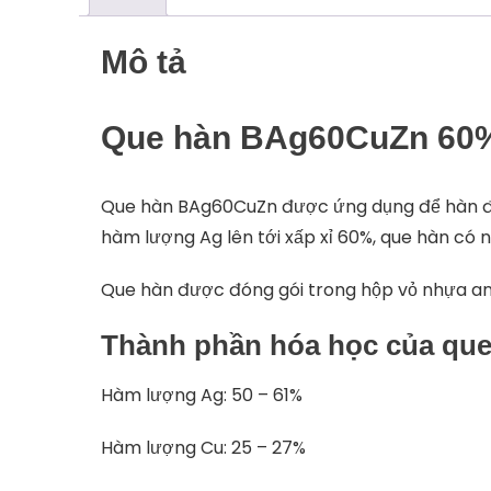
Mô tả
Que hàn BAg60CuZn 60
Que hàn BAg60CuZn được ứng dụng để hàn đồn
hàm lượng Ag lên tới xấp xỉ 60%, que hàn có 
Que hàn được đóng gói trong hộp vỏ nhựa an 
Thành phần hóa học của qu
Hàm lượng Ag: 50 – 61%
Hàm lượng Cu: 25 – 27%