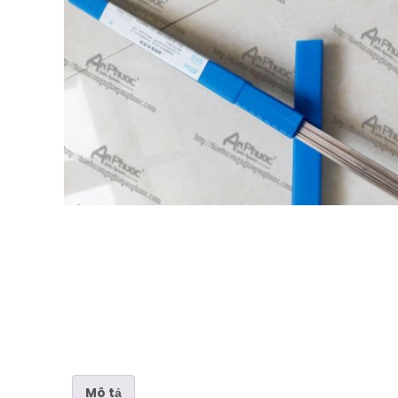
Mô tả