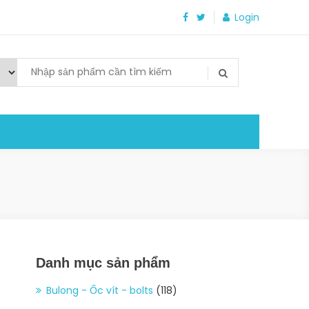
Login
Danh mục sản phẩm
Bulong - Ốc vít - bolts
(118)