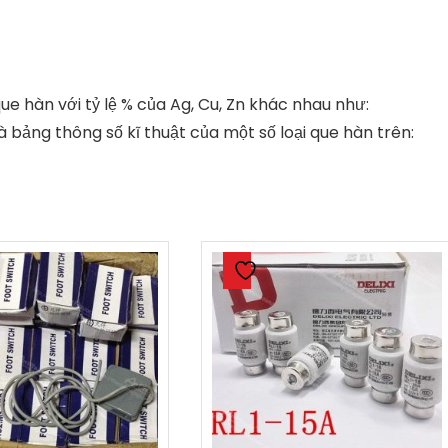
ue hàn với tỷ lệ % của Ag, Cu, Zn khác nhau như:
bảng thông số kĩ thuật của một số loại que hàn trên: