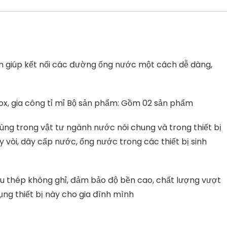
en giúp kết nối các đường ống nước một cách dễ dàng,
nox, gia công tỉ mỉ Bộ sản phẩm: Gồm 02 sản phẩm
 dùng trong vật tư ngành nước nói chung và trong thiết bị
dây vòi, dây cấp nước, ống nước trong các thiết bị sinh
iệu thép không ghỉ, đảm bảo độ bền cao, chất lượng vượt
ụng thiết bị này cho gia đình mình