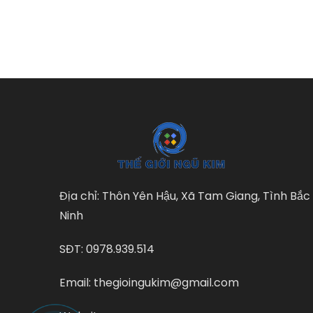
Địa chỉ: Thôn Yên Hậu, Xã Tam Giang, Tình Bắc
Ninh
SĐT: 0978.939.514
Email: thegioingukim@gmail.com