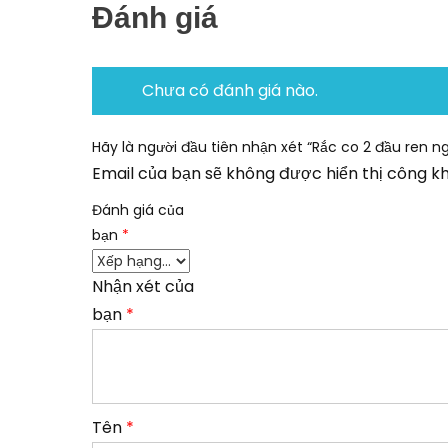
Đánh giá
Chưa có đánh giá nào.
Hãy là người đầu tiên nhận xét “Rắc co 2 đầu ren n
Email của bạn sẽ không được hiển thị công kh
Đánh giá của
bạn
*
Nhận xét của
bạn
*
Tên
*