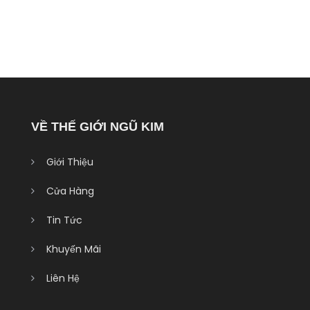
VỀ THẾ GIỚI NGŨ KIM
Giới Thiệu
Cửa Hàng
Tin Tức
Khuyến Mãi
Liên Hệ