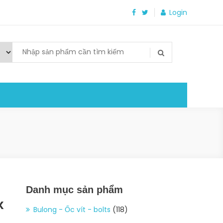
Login
Danh mục sản phẩm
x
Bulong - Ốc vít - bolts
(118)