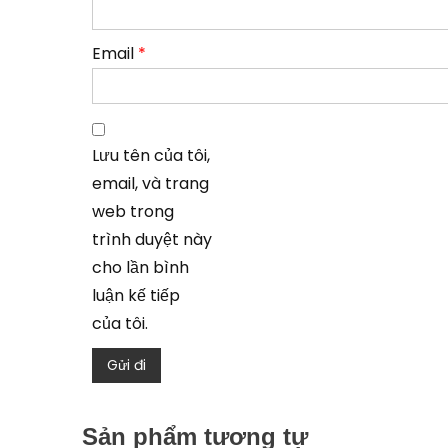
Email
*
Lưu tên của tôi,
email, và trang
web trong
trình duyệt này
cho lần bình
luận kế tiếp
của tôi.
Sản phẩm tương tự