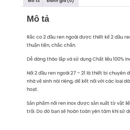
Mô tả
Đánh giá (0)
Mô tả
Rắc co 2 đầu ren ngoài được thiết kế 2 đầu r
thuận tiện, chắc chắn.
Dễ dàng tháo lắp và sử dụng Chất liệu 100% I
Nối 2 đầu ren ngoài 27 – 21 là thiết bị chuyên
nhà vệ sinh nói riêng, để kết nối với các loại 
hoạt.
Sản phẩm nối ren inox được sản xuất từ vật l
trội. Do đó bạn sẽ hoàn toàn yên tâm khi sử d