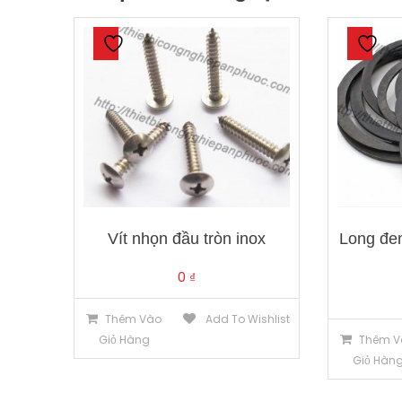
Vít nhọn đầu tròn inox
Long đe
0
₫
Thêm Vào
Add To Wishlist
Giỏ Hàng
Thêm V
Giỏ Hàn