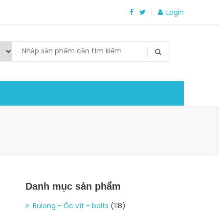
Login
Danh mục sản phẩm
Bulong - Ốc vít - bolts
(118)