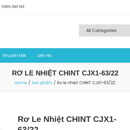
0965.383.193
ng nghiệp sản xuất
Khuyến Mãi
Liên Hệ
RƠ LE NHIỆT CHINT CJX1-63/22
Home
Sản phẩm
Rơ le nhiệt CHINT CJX1-63/22
Rơ Le Nhiệt CHINT CJX1-
63/22