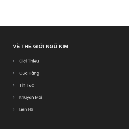
VỀ THẾ GIỚI NGŨ KIM
Giới Thiệu
Cửa Hàng
Tin Tức
Khuyến Mãi
Liên Hệ