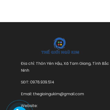
Địa chỉ: Thôn Yên Hậu, Xã Tam Giang, Tình Bắc
Ninh
SĐT: 0978.939.514
Email: thegioingukim@gmail.com
Website: