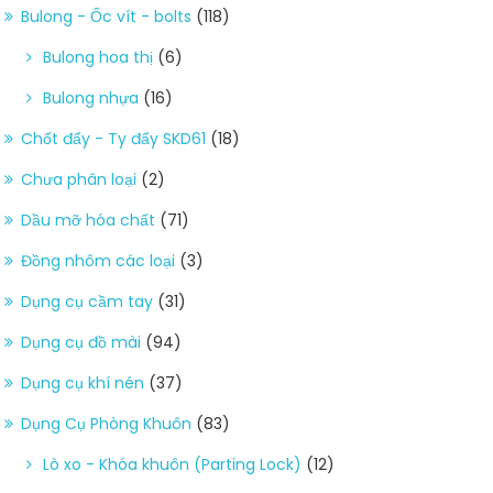
Bulong - Ốc vít - bolts
(118)
Bulong hoa thị
(6)
Bulong nhựa
(16)
Chốt đẩy - Ty đẩy SKD61
(18)
Chưa phân loại
(2)
Dầu mỡ hóa chất
(71)
Đồng nhôm các loại
(3)
Dụng cụ cầm tay
(31)
Dụng cụ đồ mài
(94)
Dụng cụ khí nén
(37)
Dụng Cụ Phòng Khuôn
(83)
Lò xo - Khóa khuôn (Parting Lock)
(12)