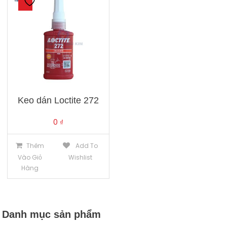
Keo dán Loctite 272
0
₫
Thêm
Add To
Vào Giỏ
Wishlist
Hàng
Danh mục sản phẩm