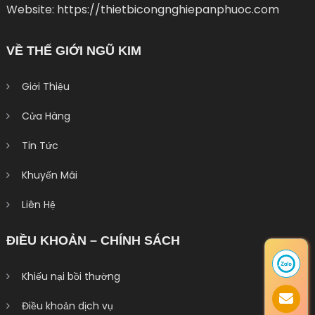
Website: https://thietbicongnghiepanphuoc.com
VỀ THẾ GIỚI NGŨ KIM
Giới Thiệu
Cửa Hàng
Tin Tức
Khuyến Mãi
Liên Hệ
ĐIỀU KHOẢN – CHÍNH SÁCH
Khiếu nại bồi thường
Điều khoản dịch vụ