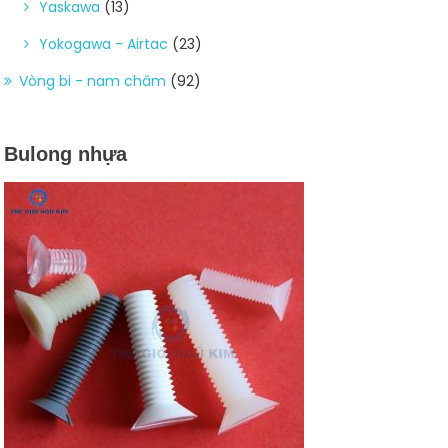
Yaskawa
(13)
Yokogawa - Airtac
(23)
Vòng bi - nam châm
(92)
Bulong nhựa