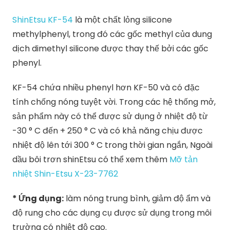
ShinEtsu KF-54
là một chất lỏng silicone
methylphenyl, trong đó các gốc methyl của dung
dịch dimethyl silicone được thay thế bởi các gốc
phenyl.
KF-54 chứa nhiều phenyl hơn KF-50 và có đặc
tính chống nóng tuyệt vời. Trong các hệ thống mở,
sản phẩm này có thể được sử dụng ở nhiệt độ từ
-30 ° C đến + 250 ° C và có khả năng chịu được
nhiệt độ lên tới 300 ° C trong thời gian ngắn, Ngoài
dầu bôi trơn shinEtsu có thể xem thêm
Mỡ tản
nhiệt Shin-Etsu X-23-7762
* Ứng dụng:
làm nóng trung bình, giảm độ ẩm và
độ rung cho các dụng cụ được sử dụng trong môi
trường có nhiệt độ cao.