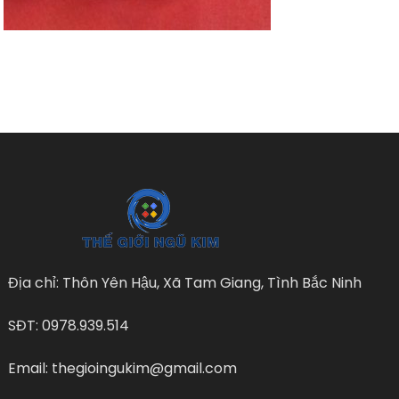
Địa chỉ: Thôn Yên Hậu, Xã Tam Giang, Tình Bắc Ninh
SĐT: 0978.939.514
Email: thegioingukim@gmail.com