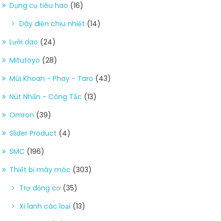
Dụng cụ tiêu hao
(16)
Dây điện chịu nhiệt
(14)
Lưỡi dao
(24)
Mitutoyo
(28)
Mũi Khoan - Phay - Taro
(43)
Nút Nhấn - Công Tắc
(13)
Omron
(39)
Slider Product
(4)
SMC
(196)
Thiết bị máy móc
(303)
Trợ động cơ
(35)
Xi lanh các loại
(13)