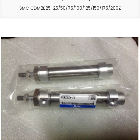
SMC CDM2B25-25/50/75/100/125/150/175/200Z