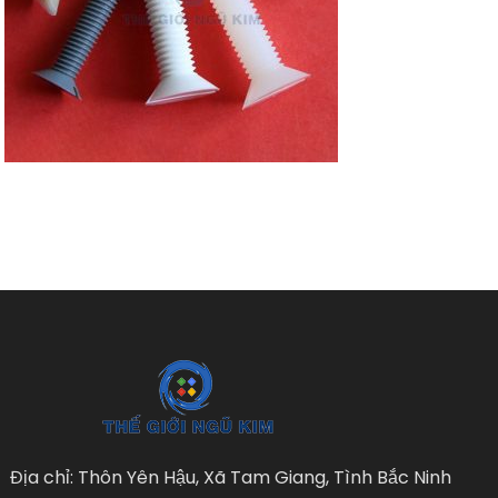
Địa chỉ: Thôn Yên Hậu, Xã Tam Giang, Tình Bắc Ninh