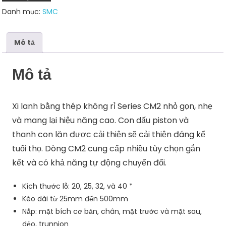
Danh mục:
SMC
Mô tả
Mô tả
Xi lanh bằng thép không rỉ Series CM2 nhỏ gọn, nhẹ
và mang lại hiệu năng cao. Con dấu piston và
thanh con lăn được cải thiện sẽ cải thiện đáng kể
tuổi thọ. Dòng CM2 cung cấp nhiều tùy chọn gắn
kết và có khả năng tự động chuyển đổi.
Kích thước lỗ: 20, 25, 32, và 40 *
Kéo dài từ 25mm đến 500mm
Nắp: mặt bích cơ bản, chân, mặt trước và mặt sau,
dẻo, trunnion