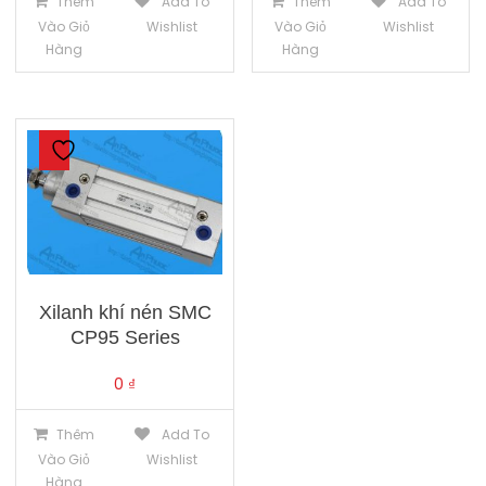
Thêm
Add To
Thêm
Add To
Vào Giỏ
Wishlist
Vào Giỏ
Wishlist
Hàng
Hàng
Xilanh khí nén SMC
CP95 Series
0
₫
Thêm
Add To
Vào Giỏ
Wishlist
Hàng