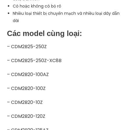
Có hoặc không có bộ rô
Nhiều loại thiết bị chuyển mạch và nhiều loại dây dẫn
dài
Các model cùng loại:
– CDM2B25-250Z
– CDM2B25-250Z-XC8B
– CDM2B20-100AZ
– CDM2B20-100Z
– CDM2B20-10Z
– CDM2B20-120Z