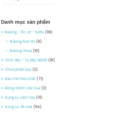
Danh mục sản phẩm
Bulong - Ốc vít - bolts
(118)
Bulong hoa thị
(6)
Bulong nhựa
(16)
Chốt đẩy - Ty đẩy SKD61
(18)
Chưa phân loại
(2)
Dầu mỡ hóa chất
(71)
Đồng nhôm các loại
(3)
Dụng cụ cầm tay
(31)
Dụng cụ đồ mài
(94)