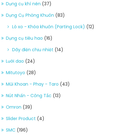
Dụng cụ khí nén
(37)
Dụng Cụ Phòng Khuôn
(83)
Lò xo - Khóa khuôn (Parting Lock)
(12)
Dụng cụ tiêu hao
(16)
Dây điện chịu nhiệt
(14)
Lưỡi dao
(24)
Mitutoyo
(28)
Mũi Khoan - Phay - Taro
(43)
Nút Nhấn - Công Tắc
(13)
Omron
(39)
Slider Product
(4)
SMC
(196)