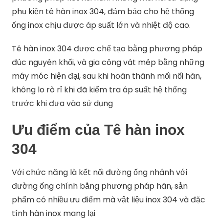
phụ kiện tê hàn inox 304, đảm bảo cho hệ thống
ống inox chịu được áp suất lớn và nhiệt độ cao.
Tê hàn inox 304 được chế tạo bằng phương pháp
đúc nguyên khối, và gia công vát mép bằng những
máy móc hiện đại, sau khi hoàn thành mối nối hàn,
không lo rò rỉ khi đã kiểm tra áp suất hệ thống
trước khi đưa vào sử dụng
Ưu điểm của Tê hàn inox
304
Với chức năng là kết nối đường ống nhánh với
đường ống chính bằng phương pháp hàn, sản
phẩm có nhiều ưu điểm mà vật liệu inox 304 và đặc
tính hàn inox mang lại