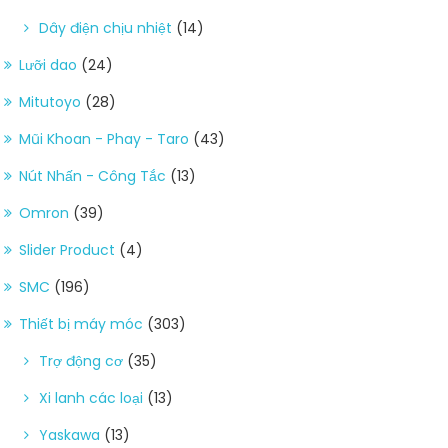
Dây điện chịu nhiệt
(14)
Lưỡi dao
(24)
Mitutoyo
(28)
Mũi Khoan - Phay - Taro
(43)
Nút Nhấn - Công Tắc
(13)
Omron
(39)
Slider Product
(4)
SMC
(196)
Thiết bị máy móc
(303)
Trợ động cơ
(35)
Xi lanh các loại
(13)
Yaskawa
(13)