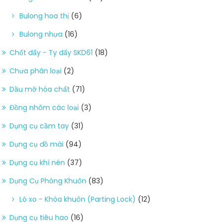
Bulong hoa thị
(6)
Bulong nhựa
(16)
Chốt đẩy - Ty đẩy SKD61
(18)
Chưa phân loại
(2)
Dầu mỡ hóa chất
(71)
Đồng nhôm các loại
(3)
Dụng cụ cầm tay
(31)
Dụng cụ đồ mài
(94)
Dụng cụ khí nén
(37)
Dụng Cụ Phòng Khuôn
(83)
Lò xo - Khóa khuôn (Parting Lock)
(12)
Dụng cụ tiêu hao
(16)