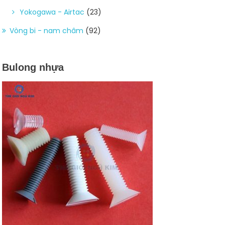
Yokogawa - Airtac
(23)
Vòng bi - nam châm
(92)
Bulong nhựa