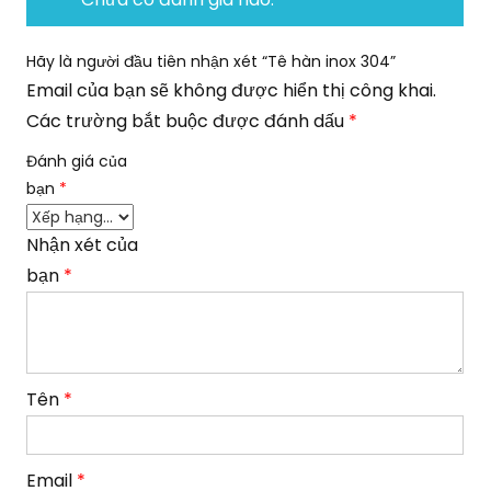
Hãy là người đầu tiên nhận xét “Tê hàn inox 304”
Email của bạn sẽ không được hiển thị công khai.
Các trường bắt buộc được đánh dấu
*
Đánh giá của
bạn
*
Nhận xét của
bạn
*
Tên
*
Email
*