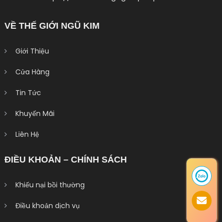
VỀ THẾ GIỚI NGŨ KIM
Giới Thiệu
Cửa Hàng
Tin Tức
Khuyến Mãi
Liên Hệ
ĐIỀU KHOẢN – CHÍNH SÁCH
Khiếu nại bồi thường
Điều khoản dịch vụ