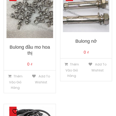
Bulong nở
Bulong đầu mo hoa
0
₫
thị
0
₫
Thêm
Add To
Vào Giỏ
Wishlist
Hàng
Thêm
Add To
Vào Giỏ
Wishlist
Hàng