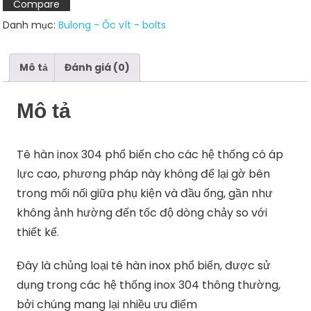
Compare
Danh mục:
Bulong - Ốc vít - bolts
Mô tả
Đánh giá (0)
Mô tả
Tê hàn inox 304 phổ biến cho các hệ thống có áp
lực cao, phương pháp này không để lại gờ bên
trong mối nối giữa phụ kiện và đầu ống, gần như
không ảnh hường đến tốc độ dòng chảy so với
thiết kế.
Đây là chủng loại tê hàn inox phổ biến, được sử
dụng trong các hệ thống inox 304 thông thường,
bởi chúng mang lại nhiều ưu điểm