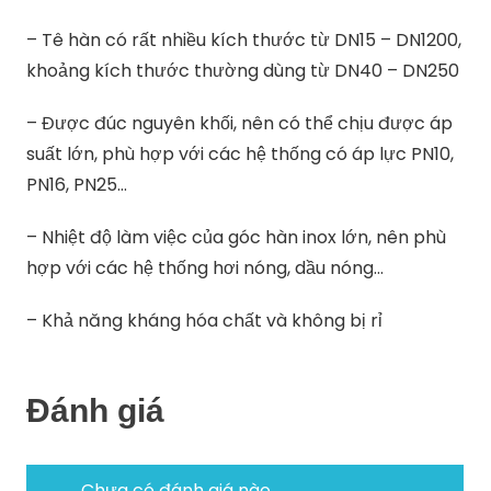
– Tê hàn có rất nhiều kích thước từ DN15 – DN1200,
khoảng kích thước thường dùng từ DN40 – DN250
– Được đúc nguyên khối, nên có thể chịu được áp
suất lớn, phù hợp với các hệ thống có áp lực PN10,
PN16, PN25…
– Nhiệt độ làm việc của góc hàn inox lớn, nên phù
hợp với các hệ thống hơi nóng, dầu nóng…
– Khả năng kháng hóa chất và không bị rỉ
Đánh giá
Chưa có đánh giá nào.