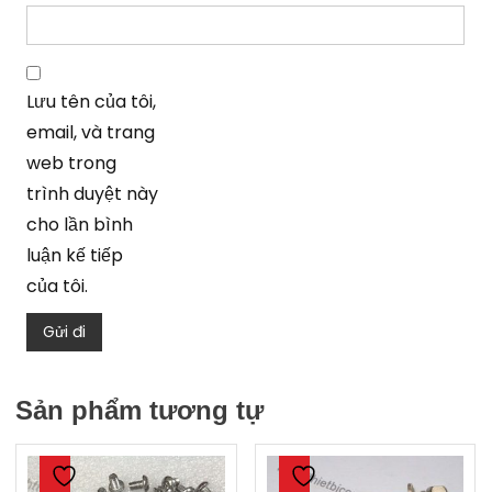
Lưu tên của tôi,
email, và trang
web trong
trình duyệt này
cho lần bình
luận kế tiếp
của tôi.
Sản phẩm tương tự