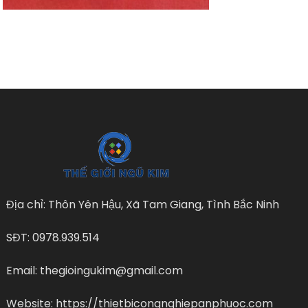
Địa chỉ: Thôn Yên Hậu, Xã Tam Giang, Tình Bắc Ninh
SĐT: 0978.939.514
Email: thegioingukim@gmail.com
Website: https://thietbicongnghiepanphuoc.com