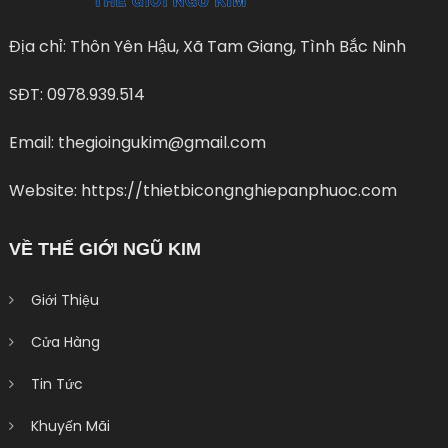
Địa chỉ: Thôn Yên Hậu, Xã Tam Giang, Tình Bắc Ninh
SĐT: 0978.939.514
Email: thegioingukim@gmail.com
Website: https://thietbicongnghiepanphuoc.com
VỀ THẾ GIỚI NGŨ KIM
Giới Thiệu
Cửa Hàng
Tin Tức
Khuyến Mãi