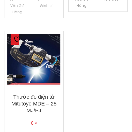
Hàng
Vào Giỏ
Wishlist
Hàng
Thước đo điện tử
Mitutoyo MDE – 25
MJ/PJ
0
₫