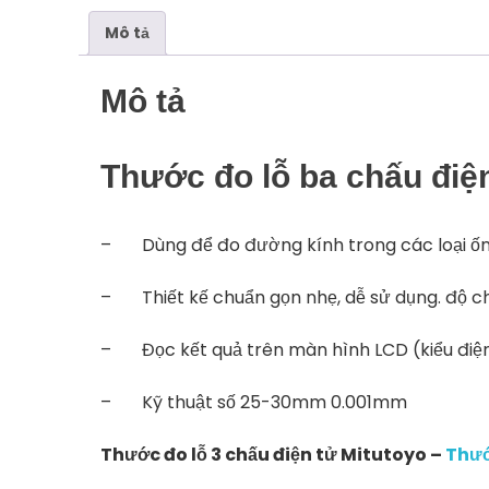
Mô tả
Mô tả
Thước đo lỗ ba chấu điệ
– Dùng để đo đường kính trong các loại ống
– Thiết kế chuẩn gọn nhẹ, dễ sử dụng. độ ch
– Đọc kết quả trên màn hình LCD (kiểu điện
– Kỹ thuật số
25-30mm
0.001mm
Thước đo lỗ 3 chấu điện tử Mitutoyo –
Thướ