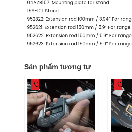
04AZB157: Mounting plate for stand
156-101: Stand
952322: Extension rod 100mm / 3.94” For rang
952621: Extension rod 150mm / 5.9” For range
952622: Extension rod 150mm / 5.9” For rang
952623: Extension rod 150mm / 5.9” For rang
Sản phẩm tương tự