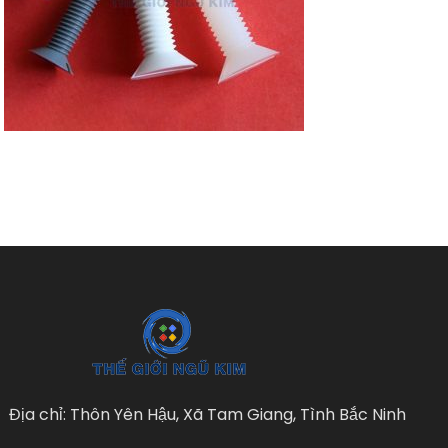
Địa chỉ: Thôn Yên Hậu, Xã Tam Giang, Tình Bắc Ninh