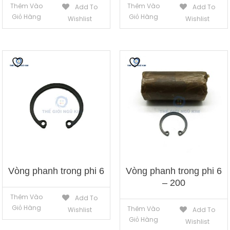
Thêm Vào
Thêm Vào
Add To
Add To
Giỏ Hàng
Giỏ Hàng
Wishlist
Wishlist
Vòng phanh trong phi 6
Vòng phanh trong phi 6
– 200
Thêm Vào
Add To
Giỏ Hàng
Thêm Vào
Wishlist
Add To
Giỏ Hàng
Wishlist