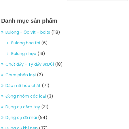
Danh mục sản phẩm
Bulong - Ốc vít - bolts
(118)
Bulong hoa thị
(6)
Bulong nhựa
(16)
Chốt đẩy - Ty đẩy SKD61
(18)
Chưa phân loại
(2)
Dầu mỡ hóa chất
(71)
Đồng nhôm các loại
(3)
Dụng cụ cầm tay
(31)
Dụng cụ đồ mài
(94)
Dụng cụ khí nén
(37)