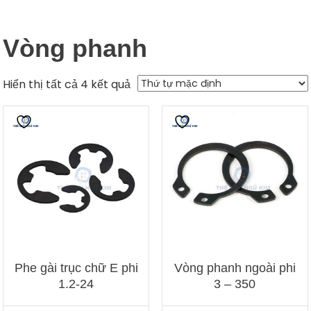
Vòng phanh
Hiển thị tất cả 4 kết quả
Phe gài trục chữ E phi
Vòng phanh ngoài phi
1.2-24
3 – 350