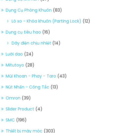
Dụng Cụ Phòng Khuôn
(83)
Lò xo - Khóa khuôn (Parting Lock)
(12)
Dụng cụ tiêu hao
(16)
Dây điện chịu nhiệt
(14)
Lưỡi dao
(24)
Mitutoyo
(28)
Mũi Khoan - Phay - Taro
(43)
Nút Nhấn - Công Tắc
(13)
Omron
(39)
Slider Product
(4)
SMC
(196)
Thiết bị máy móc
(303)